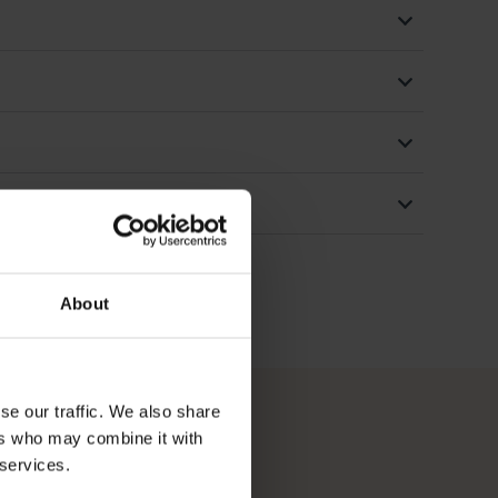
About
se our traffic. We also share
ers who may combine it with
 services.