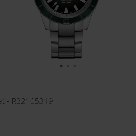
et - R32105319