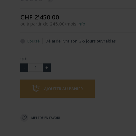
CHF 2'450.00
ou à partir de
245.00
/mois
info
Epuisé
Délai de livraison:
3-5 jours ouvrables
QTÉ
AJOUTER AU PANIER
METTRE EN FAVORI