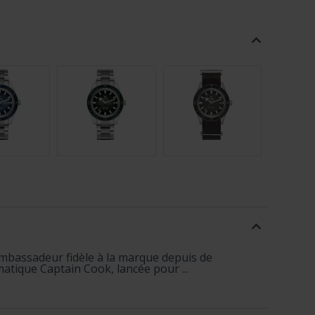
mbassadeur fidèle à la marque depuis de
atique Captain Cook, lancée pour ...