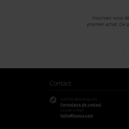
Inscrivez-vous d
premier achat. De p
Contact
LUXOIA Webshop AG
Formulaire de contact
ou par e-mail
hello@luxoia.com