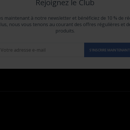
Rejoignez le Club
ès maintenant à notre newsletter et bénéficiez de 10 % de ré
lus, nous vous tenons au courant des offres régulières et 
produits.