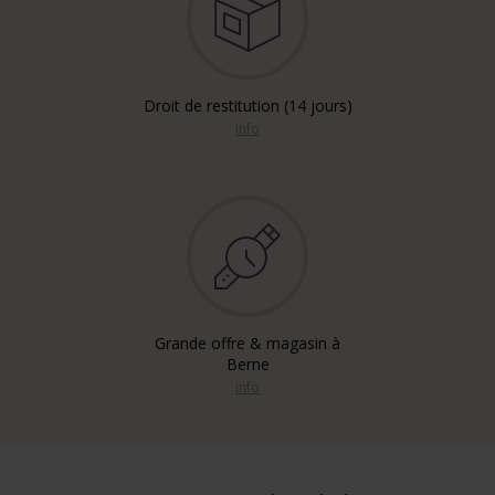
Droit de restitution (14 jours)
info
Grande offre & magasin à
Berne
info