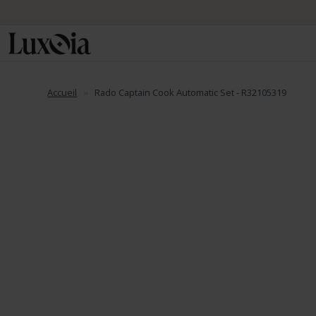
📦 Envo
Accueil
Rado Captain Cook Automatic Set - R32105319