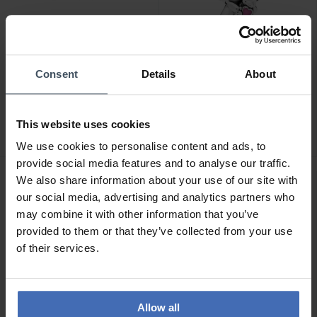
Consent
Details
About
CHF 79.00
CHF 75.00
Pandora Boucles
Pandora Charm Petite
d'Oreilles Créoles Cœur
Fille - 798016EN160
This website uses cookies
Pavé - 296317CZ
33
33
We use cookies to personalise content and ads, to
provide social media features and to analyse our traffic.
We also share information about your use of our site with
our social media, advertising and analytics partners who
may combine it with other information that you’ve
provided to them or that they’ve collected from your use
of their services.
Allow all