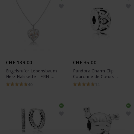
CHF 139.00
CHF 35.00
Engelsrufer Lebensbaum
Pandora Charm Clip
Herz Halskette - ERN-
Couronne de Cœurs -
HEARTTREETRICO
791978
40
14