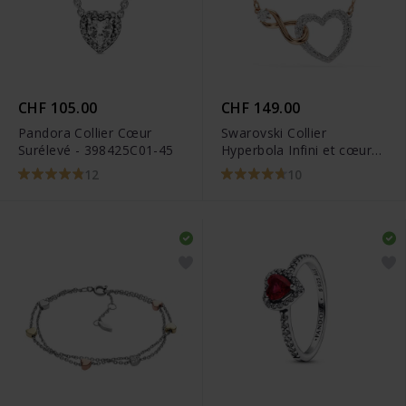
CHF 105.00
CHF 149.00
Pandora Collier Cœur
Swarovski Collier
Surélevé - 398425C01-45
Hyperbola Infini et cœur
Blanc Finition mix de
12
10
métal - 5518865