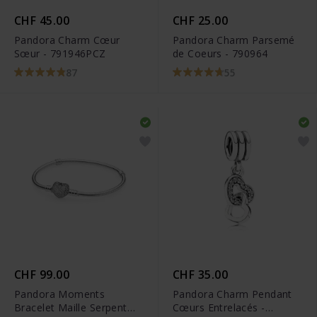
CHF 45.00
CHF 25.00
Pandora Charm Cœur
Pandora Charm Parsemé
Sœur - 791946PCZ
de Coeurs - 790964
87
55
CHF 99.00
CHF 35.00
Pandora Moments
Pandora Charm Pendant
Bracelet Maille Serpent
Cœurs Entrelacés -