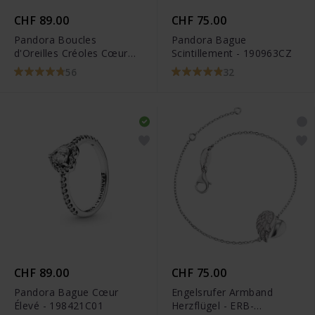
CHF 89.00
CHF 75.00
Pandora Boucles
Pandora Bague
d'Oreilles Créoles Cœur
Scintillement - 190963CZ
Asymétrique - 297822
56
32
CHF 89.00
CHF 75.00
Pandora Bague Cœur
Engelsrufer Armband
Élevé - 198421C01
Herzflügel - ERB-