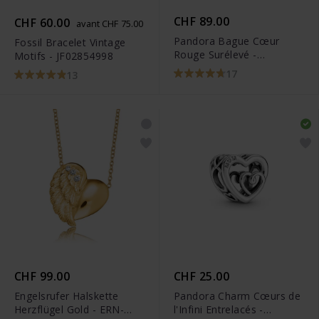
CHF 89.00
CHF 60.00
avant CHF 75.00
Pandora Bague Cœur
Fossil Bracelet Vintage
Rouge Surélevé -
Motifs - JF02854998
198421C02
17
13
CHF 99.00
CHF 25.00
Engelsrufer Halskette
Pandora Charm Cœurs de
Herzflügel Gold - ERN-
l'Infini Entrelacés -