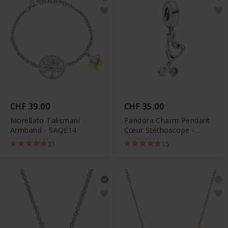
CHF 39.00
CHF 35.00
Morellato Talismani
Pandora Charm Pendant
Armband - SAQE14
Cœur Stéthoscope -
799072C01
31
15