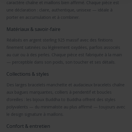
caractère chaîne et maillons bien affirmé. Chaque pièce est
une déclaration : claire, authentique, unisexe — idéale à
porter en accumulation et à combiner.
Matériaux & savoir-faire
Réalisés en
argent sterling 925
massif avec des finitions
finement satinées ou légèrement oxydées, parfois associés
au
cuir
ou à des
perles
. Chaque pièce est
fabriquée à la main
— perceptible dans son poids, son toucher et ses détails.
Collections & styles
Des larges
bracelets manchette
et audacieux
bracelets chaîne
aux
bagues
marquantes,
colliers à pendentif
et
boucles
d’oreilles
: les
bijoux Buddha to Buddha
offrent des styles
polyvalents — du minimaliste au plus affirmé — toujours avec
le design signature à maillons.
Confort & entretien