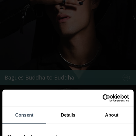
Bagues Buddha to Buddha
Consent
Details
About