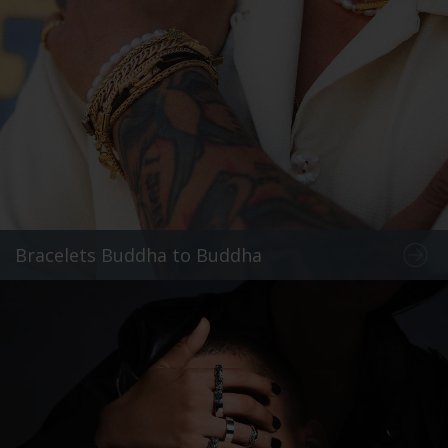
Bracelets Buddha to Buddha