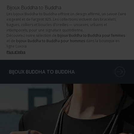
Bijoux Buddha to Buddha
Les
bijoux Buddha to Buddha
offrent un design affirmé, un savoir-faire
exigeant et de l’
argent 925
. Les collections incluent des
bracelets
,
bagues
,
colliers
et
boucles d’oreilles
— unisexes, urbains et
intemporels, pour une signature quotidienne.
Découvrez notre sélection de
bijoux Buddha to Buddha pour femmes
et de
bijoux Buddha to Buddha pour hommes
dans la boutique en
ligne Luxoia.
Plus d'infos
BIJOUX BUDDHA TO BUDDHA