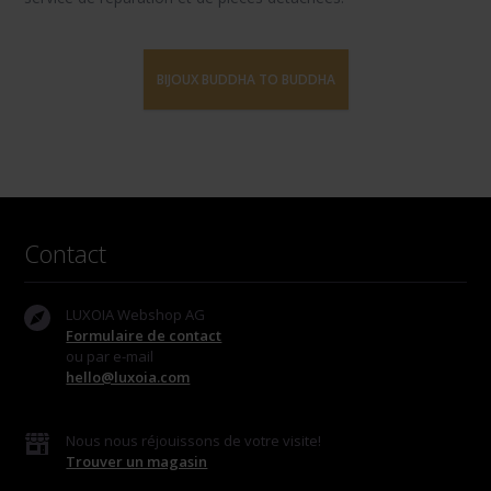
BIJOUX BUDDHA TO BUDDHA
Contact
LUXOIA Webshop AG
Formulaire de contact
ou par e-mail
hello@luxoia.com
Nous nous réjouissons de votre visite!
Trouver un magasin