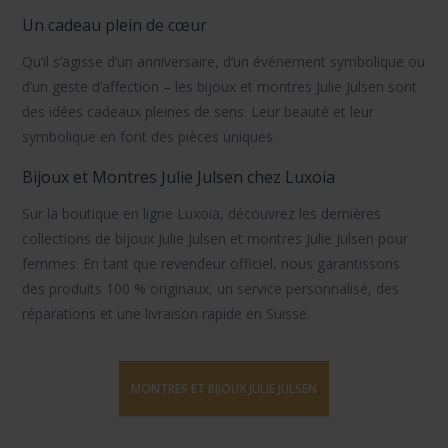
Un cadeau plein de cœur
Qu’il s’agisse d’un anniversaire, d’un événement symbolique ou
d’un geste d’affection –
les bijoux et montres Julie Julsen
sont
des idées cadeaux pleines de sens. Leur beauté et leur
symbolique en font des pièces uniques.
Bijoux et Montres Julie Julsen chez Luxoia
Sur la boutique en ligne Luxoia, découvrez les dernières
collections de bijoux Julie Julsen
et
montres Julie Julsen
pour
femmes. En tant que revendeur officiel, nous garantissons
des produits 100 % originaux, un service personnalisé, des
réparations et une livraison rapide en Suisse.
MONTRES ET BIJOUX JULIE JULSEN