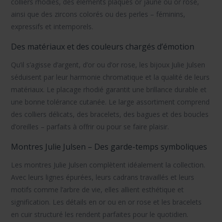
colliers rhodiés
, des éléments plaqués or jaune ou or rose,
ainsi que des zircons colorés ou des perles – féminins,
expressifs et intemporels.
Des matériaux et des couleurs chargés d’émotion
Qu’il s’agisse d’
argent, d’or ou d’or rose
,
les bijoux Julie Julsen
séduisent par leur harmonie chromatique et la qualité de leurs
matériaux. Le placage rhodié garantit une brillance durable et
une bonne tolérance cutanée. Le large assortiment comprend
des colliers délicats, des bracelets, des bagues et des boucles
d’oreilles – parfaits à offrir ou pour se faire plaisir.
Montres Julie Julsen – Des garde-temps symboliques
Les montres Julie Julsen
complètent idéalement la collection.
Avec leurs lignes épurées, leurs cadrans travaillés et leurs
motifs comme l’arbre de vie, elles allient esthétique et
signification. Les détails en or ou en or rose et les bracelets
en cuir structuré les rendent parfaites pour le quotidien.