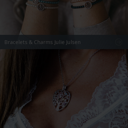
Bracelets & Charms Julie Julsen