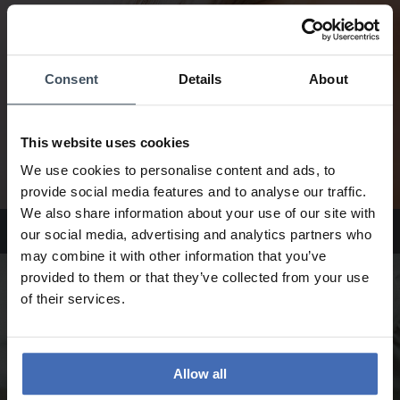
Consent
Details
About
This website uses cookies
We use cookies to personalise content and ads, to
provide social media features and to analyse our traffic.
We also share information about your use of our site with
Boucles d'oreilles Julie Julsen
our social media, advertising and analytics partners who
may combine it with other information that you’ve
provided to them or that they’ve collected from your use
of their services.
Allow all