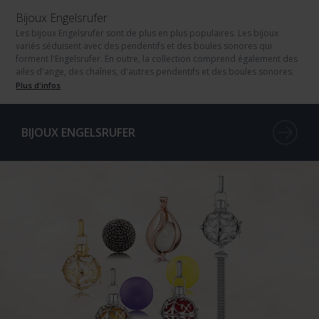
Bijoux Engelsrufer
Les bijoux Engelsrufer sont de plus en plus populaires. Les bijoux
variés séduisent avec des pendentifs et des boules sonores qui
forment l'Engelsrufer. En outre, la collection comprend également des
ailes d'ange, des chaînes, d'autres pendentifs et des boules sonores.
Plus d'infos
BIJOUX ENGELSRUFER