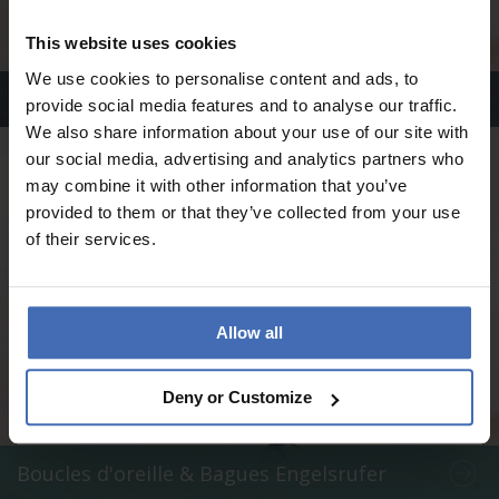
This website uses cookies
We use cookies to personalise content and ads, to
Bracelets & Charms Engelsrufer
provide social media features and to analyse our traffic.
We also share information about your use of our site with
our social media, advertising and analytics partners who
may combine it with other information that you’ve
provided to them or that they’ve collected from your use
of their services.
Allow all
Deny or Customize
Boucles d'oreille & Bagues Engelsrufer