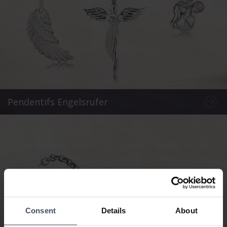
Pendentifs Engelsrufer
Consent
Details
About