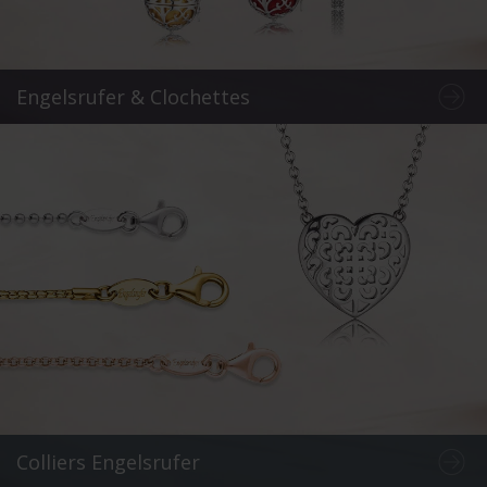
Engelsrufer & Clochettes
Colliers Engelsrufer