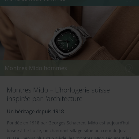
Montres Mido hommes
Montres Mido – L’horlogerie suisse
inspirée par l’architecture
Un héritage depuis 1918
Fondée en 1918 par Georges Schaeren, Mido est aujourd’hui
basée à Le Locle, un charmant village situé au cœur du Jura
suisse. Depuis plus d’un siècle, les montres Mido séduisent les