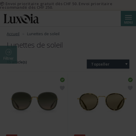
📦 Envoi prioritaire gratuit dès CHF 50. Envoi prioritaire
recommandé dès CHF 250.
Reche
MENU
Accueil
Lunettes de soleil
Lunettes de soleil
Filtrer
15 article(s)
Topseller