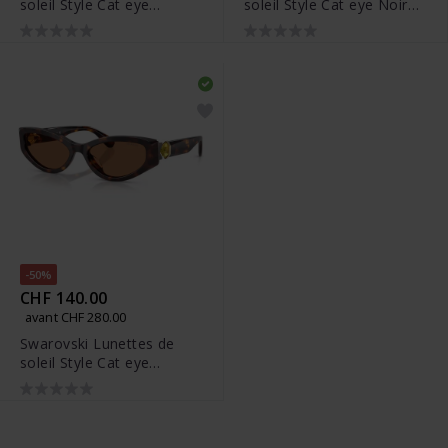
soleil Style Cat eye
soleil Style Cat eye Noires
Marron foncé - 5737923
- 5737919
-50%
CHF 140.00
avant CHF 280.00
Swarovski Lunettes de
soleil Style Cat eye
Marron - 5737643