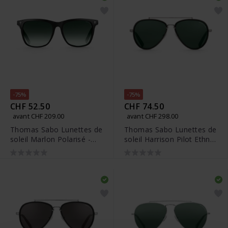
-75%
-75%
CHF 52.50
CHF 74.50
avant CHF 209.00
avant CHF 298.00
Thomas Sabo Lunettes de
Thomas Sabo Lunettes de
soleil Marlon Polarisé -
soleil Harrison Pilot Ethno
E0011-043-115-AP
Polarisé - E0002-086-115-
AP