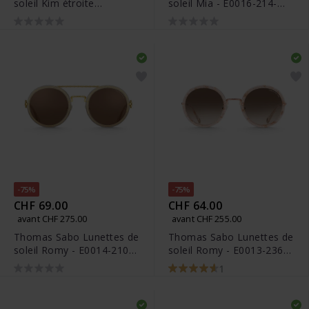
soleil Kim étroite
soleil Mia - E0016-214-
rectangulaire havane -
100-A
E0018-174-100-A
-75%
-75%
CHF 69.00
CHF 64.00
avant CHF 275.00
avant CHF 255.00
Thomas Sabo Lunettes de
Thomas Sabo Lunettes de
soleil Romy - E0014-210-
soleil Romy - E0013-236-
100-A
130-A
1