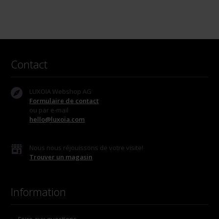
Contact
LUXOIA Webshop AG
Formulaire de contact
ou par e-mail
hello@luxoia.com
Nous nous réjouissons de votre visite!
Trouver un magasin
Information