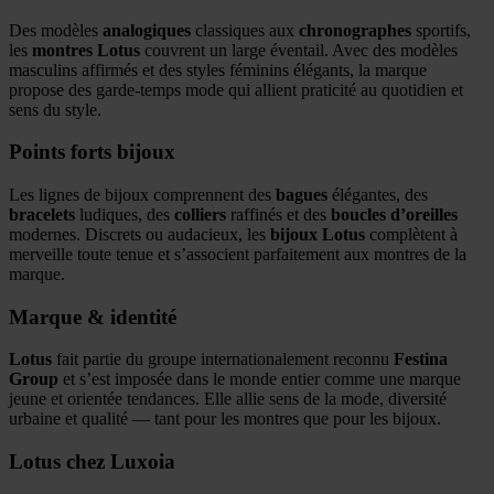
Des modèles
analogiques
classiques aux
chronographes
sportifs,
les
montres Lotus
couvrent un large éventail. Avec des modèles
masculins affirmés et des styles féminins élégants, la marque
propose des garde-temps mode qui allient praticité au quotidien et
sens du style.
Points forts bijoux
Les lignes de bijoux comprennent des
bagues
élégantes, des
bracelets
ludiques, des
colliers
raffinés et des
boucles d’oreilles
modernes. Discrets ou audacieux, les
bijoux Lotus
complètent à
merveille toute tenue et s’associent parfaitement aux montres de la
marque.
Marque & identité
Lotus
fait partie du groupe internationalement reconnu
Festina
Group
et s’est imposée dans le monde entier comme une marque
jeune et orientée tendances. Elle allie sens de la mode, diversité
urbaine et qualité — tant pour les montres que pour les bijoux.
Lotus chez Luxoia