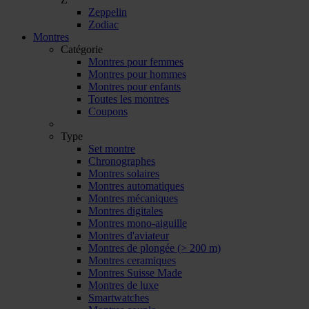
Zeppelin
Zodiac
Montres
Catégorie
Montres pour femmes
Montres pour hommes
Montres pour enfants
Toutes les montres
Coupons
Type
Set montre
Chronographes
Montres solaires
Montres automatiques
Montres mécaniques
Montres digitales
Montres mono-aiguille
Montres d'aviateur
Montres de plongée (> 200 m)
Montres ceramiques
Montres Suisse Made
Montres de luxe
Smartwatches