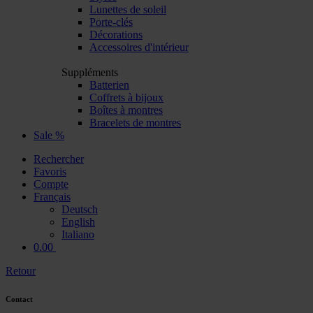
Lunettes de soleil
Porte-clés
Décorations
Accessoires d'intérieur
Suppléments
Batterien
Coffrets à bijoux
Boîtes à montres
Bracelets de montres
Sale %
Rechercher
Favoris
Compte
Français
Deutsch
English
Italiano
0.00
Retour
Contact