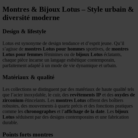
Montres & Bijoux Lotus – Style urbain &
diversité moderne
Design & lifestyle
Lotus est synonyme de design tendance et d’esprit jeune. Qu’il
s’agisse de
montres Lotus pour hommes
sportives, de
montres
Lotus pour femmes
féminines ou de
bijoux Lotus
éclatants,
chaque pièce incarne un langage esthétique contemporain,
parfaitement adapté à un mode de vie dynamique et urbain.
Matériaux & qualité
Les collections se distinguent par des matériaux de haute qualité tels
que l’acier inoxydable, le cuir, des
revêtements IP
et des
oxydes de
zirconium
étincelants. Les
montres Lotus
offrent des boîtiers
robustes, des mouvements à quartz précis et des fonctions pratiques
comme les
chronographes
et l’
affichage de la date
. Les
bijoux
Lotus
séduisent par des designs contemporains et une fabrication
durable.
Points forts montres