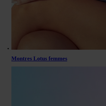
Montres Lotus femmes