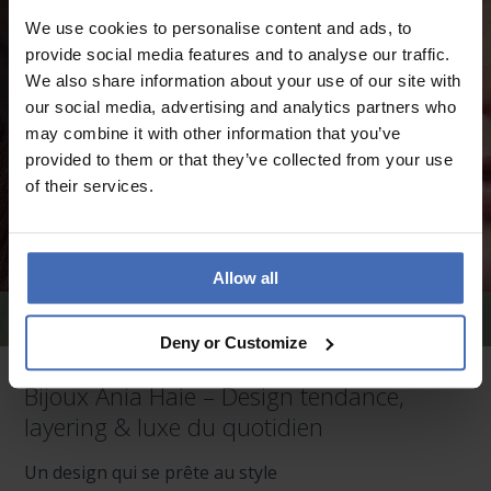
We use cookies to personalise content and ads, to
provide social media features and to analyse our traffic.
We also share information about your use of our site with
our social media, advertising and analytics partners who
may combine it with other information that you’ve
provided to them or that they’ve collected from your use
of their services.
Allow all
Boucles d'oreille Ania Haie
Deny or Customize
Bijoux Ania Haie – Design tendance,
layering & luxe du quotidien
Un design qui se prête au style