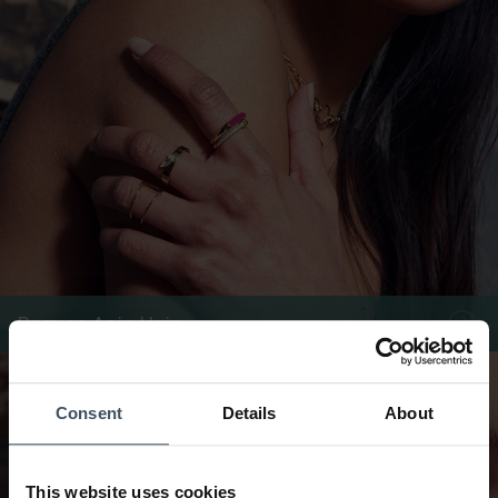
Bagues Ania Haie
Consent
Details
About
This website uses cookies