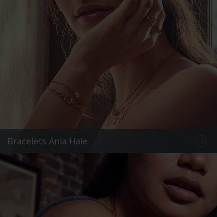
Bracelets Ania Haie