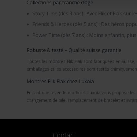
Collections par tranche d’âge
Story Time (dès 3 ans) : Avec Flik et Flak sur
Friends & Heroes (dès 5 ans) : Des héros pop
Power Time (dès 7 ans) : Moins enfantin, plus 
Robuste & testé – Qualité suisse garantie
Toutes les
montres Flik Flak
sont fabriquées en Suisse, 
emballages et les accessoires sont testés chimiquement
Montres Flik Flak chez Luxoia
En tant que revendeur officiel, Luxoia vous propose les 
changement de pile, remplacement de bracelet et livra
Contact