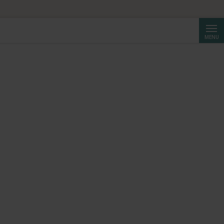
Reche
MENU