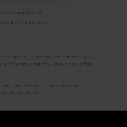
leur et en amusement.
racelets et les cadrans.
ts de qualité. Les bracelets (souvent en tissu), les
 et parfaitement adaptées au quotidien des enfants.
ns. Nous vous offrons aussi un service complet :
tres de vos enfants.