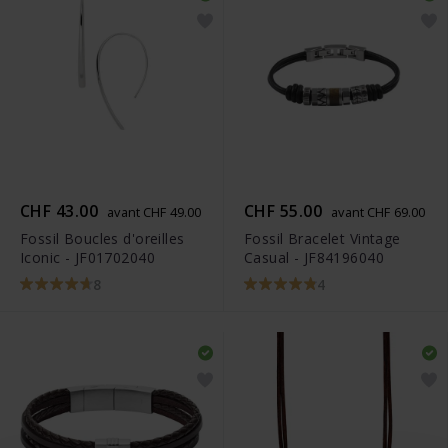
CHF 43.00
CHF 55.00
avant CHF 49.00
avant CHF 69.00
Fossil Boucles d'oreilles
Fossil Bracelet Vintage
Iconic - JF01702040
Casual - JF84196040
8
4