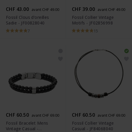
CHF 43.00
CHF 39.00
avant CHF 49.00
avant CHF 49.00
Fossil Clous d’oreilles
Fossil Collier Vintage
Sadie - JF00828040
Motifs - JF02856998
7
15
CHF 60.50
CHF 60.50
avant CHF 69.00
avant CHF 69.00
Fossil Bracelet Mens
Fossil Collier Vintage
Vintage Casual -
Casual - JF84068040