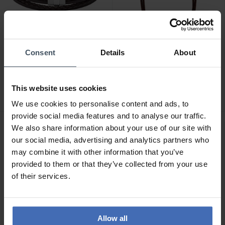
Consent
Details
About
CHF 68.00
CHF 60.50
avant CHF 85.00
avant CHF 69.00
Fossil Bracelet Vintage
Fossil Collier Vintage
Casual - JF02934040
Casual - JF00899797
This website uses cookies
2
3
We use cookies to personalise content and ads, to
provide social media features and to analyse our traffic.
We also share information about your use of our site with
our social media, advertising and analytics partners who
may combine it with other information that you’ve
provided to them or that they’ve collected from your use
of their services.
Allow all