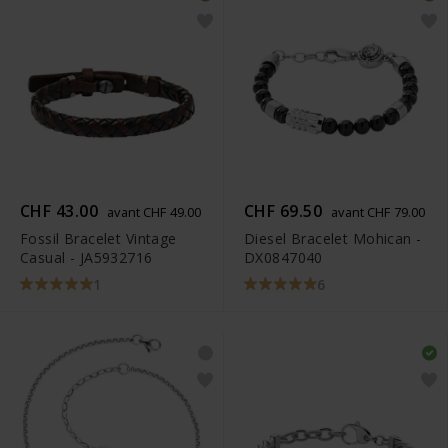
CHF 43.00
CHF 69.50
avant CHF 49.00
avant CHF 79.00
Fossil Bracelet Vintage
Diesel Bracelet Mohican -
Casual - JA5932716
DX0847040
1
6