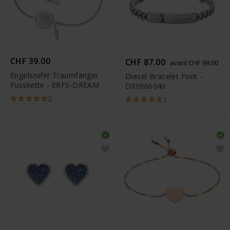
CHF 39.00
CHF 87.00
avant CHF 99.00
Engelsrufer Traumfänger
Diesel Bracelet Font -
Fusskette - ERFS-DREAM
DX0966040
2
7