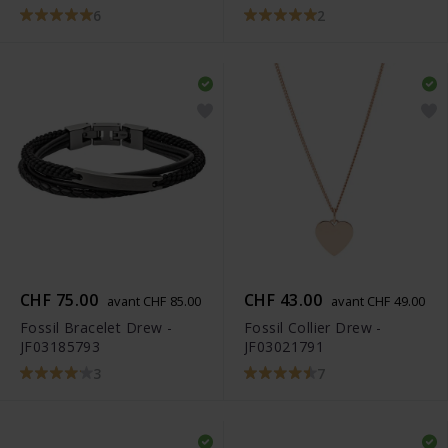
6
2
CHF 75.00
CHF 43.00
avant CHF 85.00
avant CHF 49.00
Fossil Bracelet Drew -
Fossil Collier Drew -
JF03185793
JF03021791
3
7