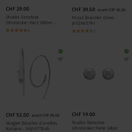
CHF 29.00
CHF 39.50
avant CHF 45.00
Studex Sensitive
Fossil Bracelet Drew -
Ohrstecker Herz Glitter -
JF02965791
STX-11178P
2
2
CHF 19.00
CHF 52.00
avant CHF 65.00
Studex Sensitive
Skagen Boucles d'oreilles
Ohrstecker Perle Silber
Kariana - SKJ1077040