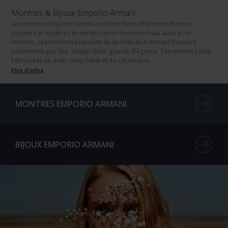
Montres & Bijoux Emporio Armani
Les montres Emporio Armani existent dans différentes formes,
couleurs et matières en version pour hommes mais aussi pour
femmes. Les montres bracelets de la collection Armani frappent
notamment par leur design d’une grande élégance. Ces montres sont
fabriquées en acier inoxydable et en céramique.
Plus d'infos
MONTRES EMPORIO ARMANI
BIJOUX EMPORIO ARMANI