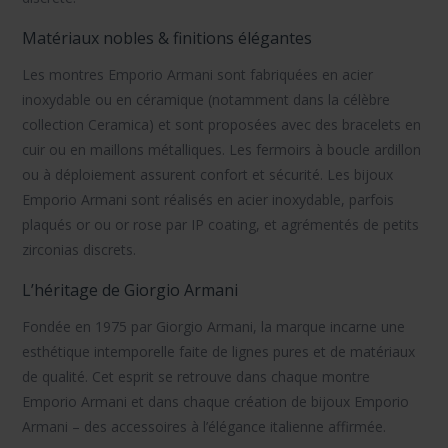
Matériaux nobles & finitions élégantes
Les
montres Emporio Armani
sont fabriquées en acier
inoxydable ou en céramique (notamment dans la célèbre
collection Ceramica) et sont proposées avec des bracelets en
cuir ou en maillons métalliques. Les fermoirs à boucle ardillon
ou à déploiement assurent confort et sécurité. Les
bijoux
Emporio Armani
sont réalisés en acier inoxydable, parfois
plaqués or ou or rose par IP coating, et agrémentés de petits
zirconias discrets.
L’héritage de Giorgio Armani
Fondée en 1975 par Giorgio Armani, la marque incarne une
esthétique intemporelle faite de lignes pures et de matériaux
de qualité. Cet esprit se retrouve dans chaque
montre
Emporio Armani
et dans chaque création de
bijoux Emporio
Armani
– des accessoires à l’élégance italienne affirmée.