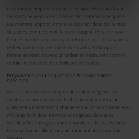
Les
montres Emporio Armani
et les
bijoux Emporio Armani
reflètent une élégance discrète et des matériaux de qualité.
Les montres Emporio Armani se déclinent dans des teintes
classiques comme le noir, le blanc, l’argent, l’or et l’or rose.
Pour les modèles masculins, on retrouve aussi des nuances
de bleu ou de brun. Les montres Emporio Armani pour
femme arborent souvent un cadran en nacre, tout comme
certains bijoux dotés de détails brillants subtils.
Polyvalence pour le quotidien & les occasions
spéciales
Que ce soit au bureau ou pour une soirée élégante, les
montres Emporio Armani
et les
bijoux Emporio Armani
s’intègrent parfaitement à chaque tenue. Chronographes avec
affichage de la date, montres analogiques classiques,
bracelets fins ou bagues contemporaines – les accessoires
Emporio Armani allient toujours raffinement et modernité
discrète.