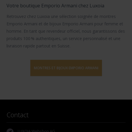
Votre boutique Emporio Armani chez Luxoia
Retrouvez chez Luxoia une sélection soignée de
montres
Emporio Armani
et de
bijoux Emporio Armani
pour femme et
homme. En tant que revendeur officiel, nous garantissons des
produits 100 % authentiques, un service personnalisé et une
livraison rapide partout en Suisse.
MONTRES ET BIJOUX EMPORIO ARMANI
Contact
LUXOIA Webshop AG