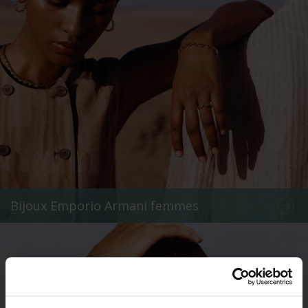
Bijoux Emporio Armani femmes