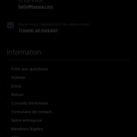
ou par e-mail
hello@luxoia.com
Nous nous réjouissons de votre visite!
Trouver un magasin
Information
Foire aux questions
Acheter
Envoi
Retour
Conseils d’entretien
Formulaire de contact
Notre entreprise
Mentions légales