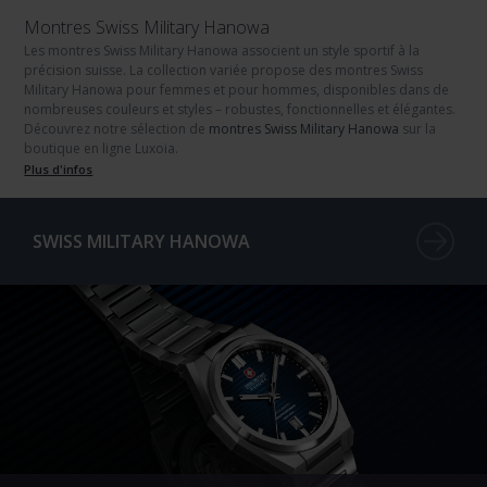
Montres Swiss Military Hanowa
Les montres Swiss Military Hanowa
associent un style sportif à la
précision suisse. La collection variée propose des
montres Swiss
Military Hanowa pour femmes
et
pour hommes
, disponibles dans de
nombreuses couleurs et styles – robustes, fonctionnelles et élégantes.
Découvrez notre sélection de
montres Swiss Military Hanowa
sur la
boutique en ligne Luxoia.
Plus d'infos
SWISS MILITARY HANOWA