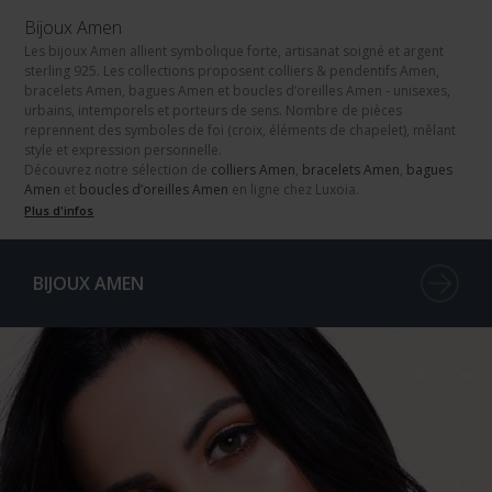
Bijoux Amen
Les
bijoux Amen
allient symbolique forte, artisanat soigné et
argent
sterling 925
. Les collections proposent
colliers & pendentifs Amen
,
bracelets Amen
,
bagues Amen
et
boucles d’oreilles Amen
- unisexes,
urbains, intemporels et porteurs de sens. Nombre de pièces
reprennent des symboles de foi (croix, éléments de chapelet), mêlant
style et expression personnelle.
Découvrez notre sélection de
colliers Amen
,
bracelets Amen
,
bagues
Amen
et
boucles d’oreilles Amen
en ligne chez Luxoia.
Plus d'infos
BIJOUX AMEN