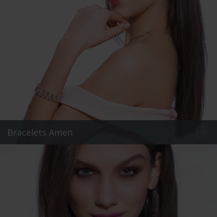
Bracelets Amen