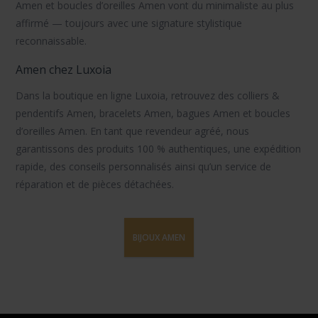
Amen
et
boucles d’oreilles Amen
vont du minimaliste au plus
affirmé — toujours avec une signature stylistique
reconnaissable.
Amen chez Luxoia
Dans la boutique en ligne Luxoia, retrouvez des
colliers &
pendentifs Amen
,
bracelets Amen
,
bagues Amen
et
boucles
d’oreilles Amen
. En tant que
revendeur agréé
, nous
garantissons des produits
100 % authentiques
, une expédition
rapide, des conseils personnalisés ainsi qu’un
service de
réparation
et de
pièces détachées
.
BIJOUX AMEN