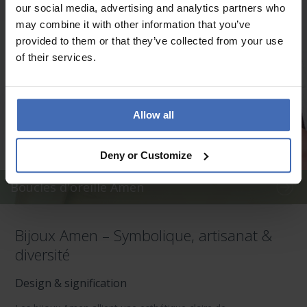
our social media, advertising and analytics partners who
may combine it with other information that you’ve
provided to them or that they’ve collected from your use
of their services.
Allow all
Deny or Customize
Boucles d'oreille Amen
Bijoux Amen – Symbolique, artisanat &
diversité
Design & signification