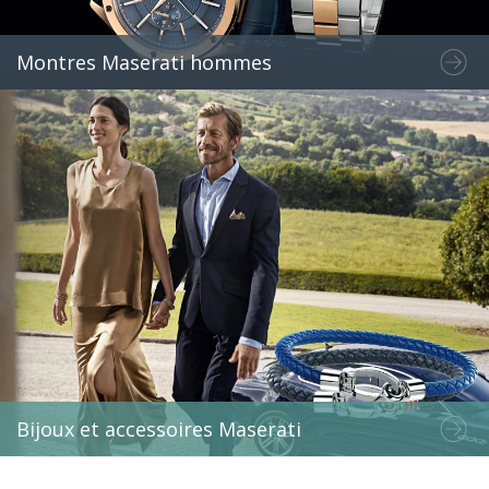
Montres Maserati hommes
Bijoux et accessoires Maserati