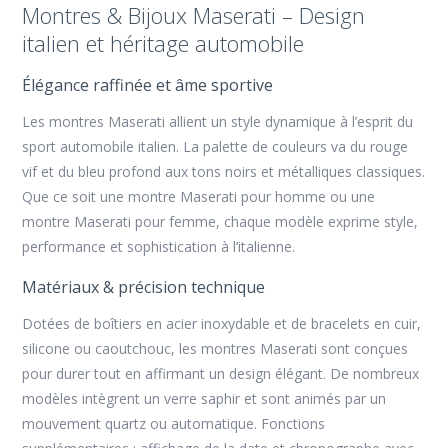
Montres & Bijoux Maserati – Design
italien et héritage automobile
Élégance raffinée et âme sportive
Les montres Maserati
allient un style dynamique à l’esprit du
sport automobile italien. La palette de couleurs va du rouge
vif et du bleu profond aux tons noirs et métalliques classiques.
Que ce soit une
montre Maserati pour homme
ou une
montre Maserati pour femme
, chaque modèle exprime style,
performance et sophistication à l’italienne.
Matériaux & précision technique
Dotées de
boîtiers en acier inoxydable
et de bracelets en
cuir,
silicone ou caoutchouc
, les montres Maserati sont conçues
pour durer tout en affirmant un design élégant. De nombreux
modèles intègrent un
verre saphir
et sont animés par un
mouvement
quartz
ou
automatique
. Fonctions