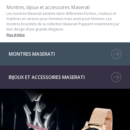
Montres, bijoux et accessoires Maserati
Les montres Maserati existent dans différentes formes, couleurs et
matières en version pour hommes mais aussi pour femmes. Les
montres bracelets de la collection Maserati frappent notamment par
leur design d’une grande élégance.
Plus d'infos
MONTRES MASERATI
BIJOUX ET ACCESSOIRES MASERATI