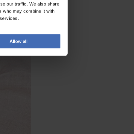
se our traffic. We also share
ers who may combine it with
 services.
Allow all