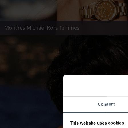
Montres Michael Kors femmes
Consent
This website uses cookies