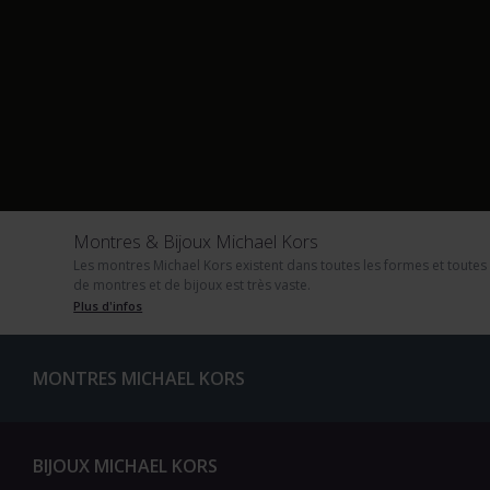
Montres & Bijoux Michael Kors
Les montres Michael Kors existent dans toutes les formes et toutes
de montres et de bijoux est très vaste.
Plus d'infos
MONTRES MICHAEL KORS
BIJOUX MICHAEL KORS