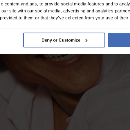
e content and ads, to provide social media features and to analy
 our site with our social media, advertising and analytics partn
 provided to them or that they’ve collected from your use of their
Deny or Customize