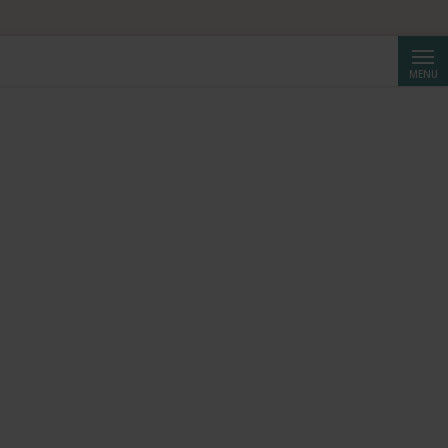
Reche
MENU