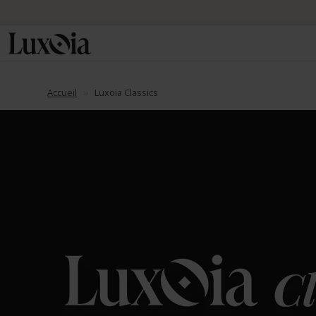
Accueil
Luxoia Classics