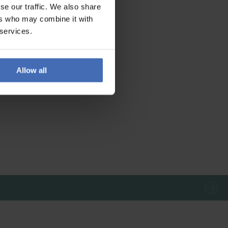
se our traffic. We also share
ers who may combine it with
 services.
Allow all