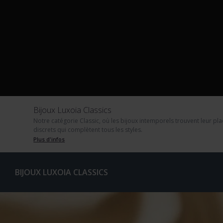
Bijoux Luxoia Classics
Notre catégorie Classic, où les bijoux intemporels trouvent leur plac
discrets qui complètent tous les styles.
Plus d'infos
BIJOUX LUXOIA CLASSICS