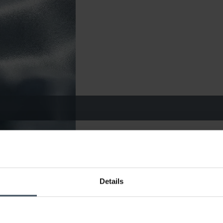
Details