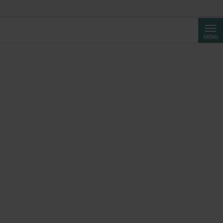
Reche
MENU