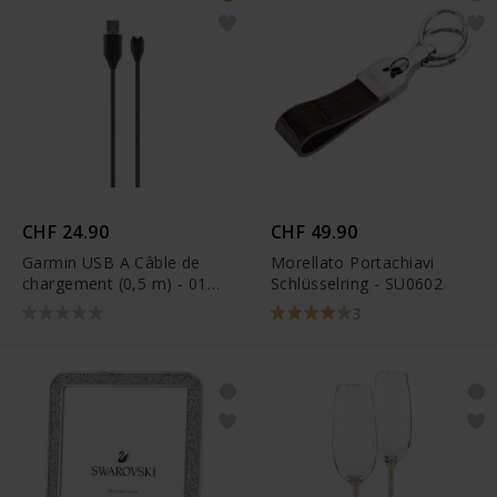
CHF 24.90
CHF 49.90
Garmin USB A Câble de
Morellato Portachiavi
chargement (0,5 m) - 010-
Schlüsselring - SU0602
12491-01
3