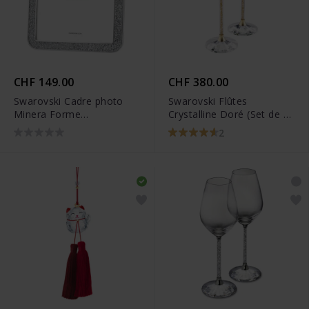
CHF 149.00
CHF 380.00
Swarovski Cadre photo
Swarovski Flûtes
Minera Forme
Crystalline Doré (Set de 2)
rectangulaire Petit Ton
- 5102143
2
argenté - 5379518