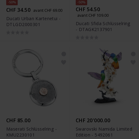
-50%
-50%
CHF 54.50
CHF 34.50
avant CHF 69.00
avant CHF 109.00
Ducati Urban Kartenetui -
Ducati Sfida Schlüsselring
DTLGD2000301
- DTAGK2137901
CHF 85.00
CHF 20'000.00
Maserati Schlüsselring -
Swarovski Namida Limited
KMU2230101
Edition - 5492061