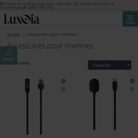
📦 Envoi prioritaire gratuit dès CHF 50. Envoi prioritaire
recommandé dès CHF 250.
Reche
MENU
Accueil
Accessoires pour hommes
Accessoires pour hommes
Filtrer
219 article(s)
Topseller