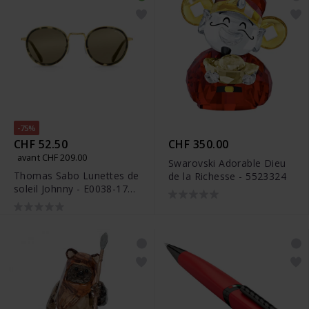
-75%
CHF 52.50
CHF 350.00
avant CHF 209.00
Swarovski Adorable Dieu
Thomas Sabo Lunettes de
de la Richesse - 5523324
soleil Johnny - E0038-174-
100-A