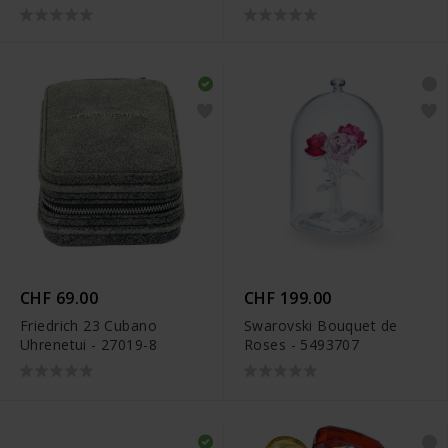
DTLUG2000204
CHF 69.00
CHF 199.00
Friedrich 23 Cubano
Swarovski Bouquet de
Uhrenetui - 27019-8
Roses - 5493707