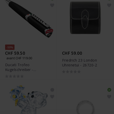
-50%
CHF 59.50
CHF 59.00
avant CHF 119.00
Friedrich 23 London
Ducati Trofeo
Uhrenetui - 26720-2
Kugelschreiber -
DTRGB2100206