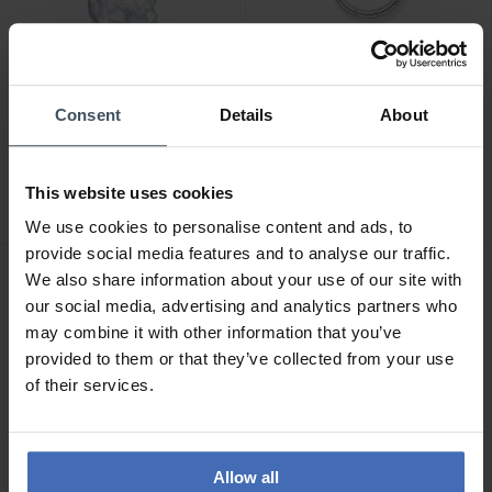
-50%
Consent
Details
About
CHF 99.00
CHF 57.50
avant CHF 115.00
Swarovski Ourson Kris
Thomas Sabo porte clés -
Myosotis - 5427993
This website uses cookies
KR18-637-21
We use cookies to personalise content and ads, to
provide social media features and to analyse our traffic.
We also share information about your use of our site with
our social media, advertising and analytics partners who
may combine it with other information that you’ve
provided to them or that they’ve collected from your use
of their services.
Allow all