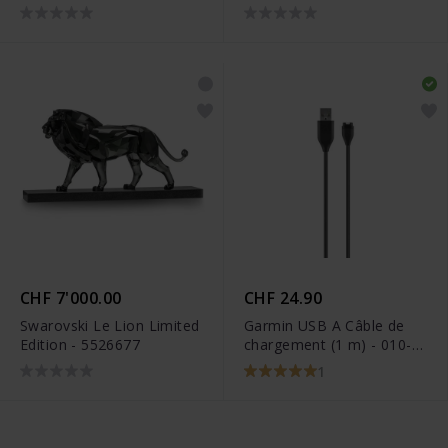
CHF 7'000.00
CHF 24.90
Swarovski Le Lion Limited
Garmin USB A Câble de
Edition - 5526677
chargement (1 m) - 010-
12983-00
1