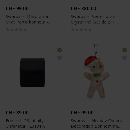
CHF 99.00
CHF 380.00
Swarovski Décoration
Swarovski Verres à vin
Chat Porte-bonheur -
Crystalline (Set de 2) -
5428642
1095948
CHF 89.00
CHF 99.00
Friedrich 23 Infinity
Swarovski Holiday Cheers
Uhrenetui - 26131-9
Décoration Bonhomme