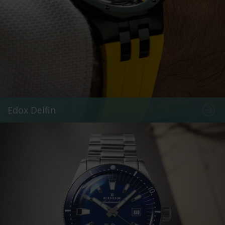
Edox Delfin