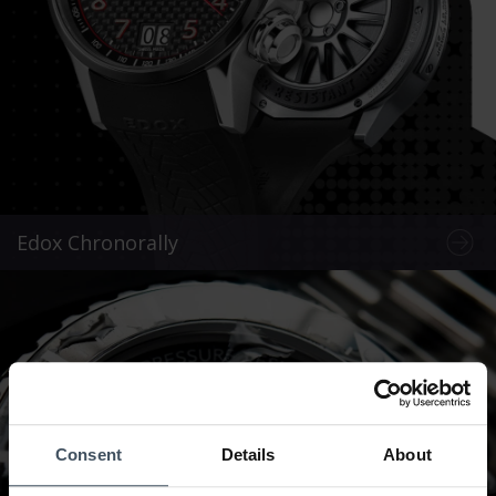
Edox Chronorally
Consent
Details
About