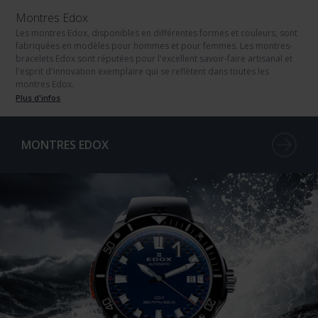
Montres Edox
Les montres Edox, disponibles en différentes formes et couleurs, sont
fabriquées en modèles pour hommes et pour femmes. Les montres-
bracelets Edox sont réputées pour l'excellent savoir-faire artisanal et
l'esprit d'innovation exemplaire qui se reflètent dans toutes les
montres Edox.
Plus d'infos
MONTRES EDOX