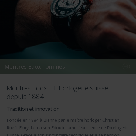
Montres Edox hommes
Montres Edox – L'horlogerie suisse
depuis 1884
Tradition et innovation
Fondée en 1884 à Bienne par le maître horloger Christian
Ruefli-Flury, la maison Edox incarne l'excellence de l’horlogerie
suisse. Grâce à son savoir-faire technique et à sa passion