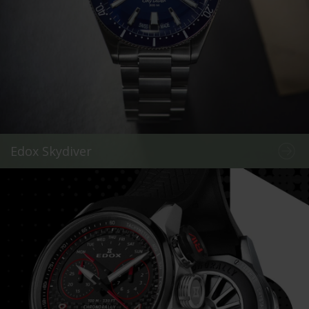
Edox Skydiver