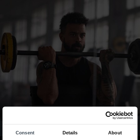
Montres Garmin hommes
Consent
Details
About