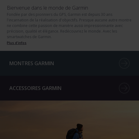
Bienvenue dans le monde de Garmin
Fondée par des pionniers du GPS, Garmin est depuis 30 ans
l'incarnation de la réalisation d'objectifs. Presque aucune autre montre
ne combine cette passion de manière aussi impressionnante avec
précision, qualité et élégance. Redécouvrez le monde. Avec les
smartwatches de Garmin.
Plus d'infos
MONTRES GARMIN
ACCESSOIRES GARMIN