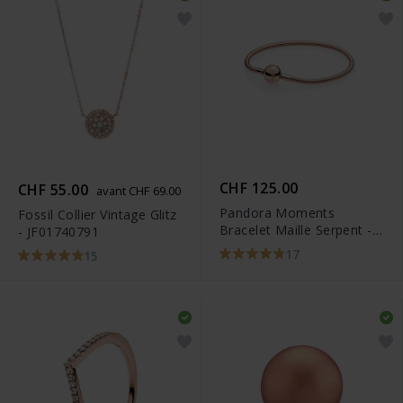
CHF 125.00
CHF 55.00
avant CHF 69.00
Pandora Moments
Fossil Collier Vintage Glitz
Bracelet Maille Serpent -
- JF01740791
580728
17
15