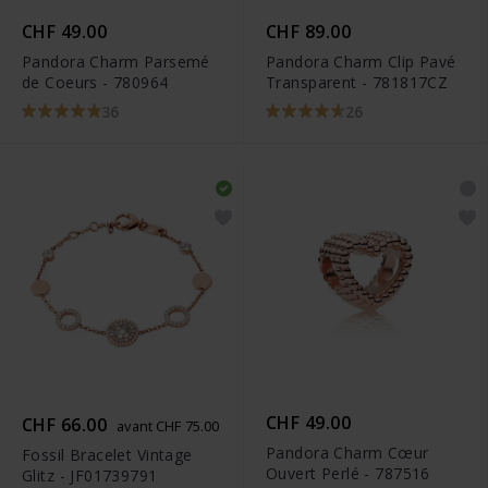
CHF 49.00
CHF 89.00
Pandora Charm Parsemé
Pandora Charm Clip Pavé
de Coeurs - 780964
Transparent - 781817CZ
36
26
CHF 49.00
CHF 66.00
avant CHF 75.00
Pandora Charm Cœur
Fossil Bracelet Vintage
Ouvert Perlé - 787516
Glitz - JF01739791