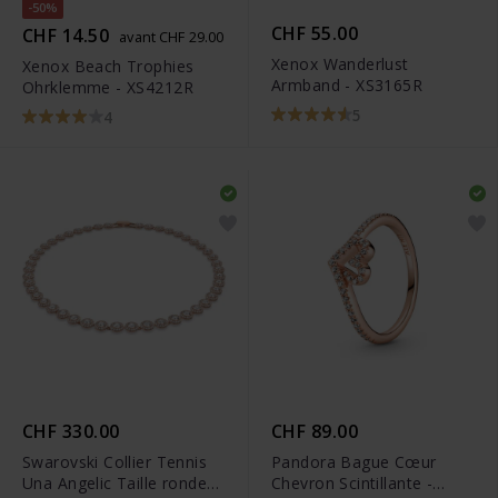
-50%
CHF 55.00
CHF 14.50
avant CHF 29.00
Xenox Wanderlust
Xenox Beach Trophies
Armband - XS3165R
Ohrklemme - XS4212R
5
4
CHF 330.00
CHF 89.00
Swarovski Collier Tennis
Pandora Bague Cœur
Una Angelic Taille ronde
Chevron Scintillante -