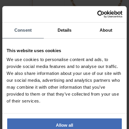
Consent
Details
About
CHF 129.00
CHF 69.00
Amen Rosary Classic
Amen Rosary Crystal
Cross Halskette - CRO25R
Cross Armband - BROR3
This website uses cookies
4
3
We use cookies to personalise content and ads, to
provide social media features and to analyse our traffic.
We also share information about your use of our site with
our social media, advertising and analytics partners who
may combine it with other information that you’ve
provided to them or that they’ve collected from your use
of their services.
Allow all