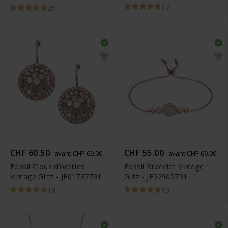
17
25
CHF 60.50
CHF 55.00
avant CHF 69.00
avant CHF 69.00
Fossil Clous d’oreilles
Fossil Bracelet Vintage
Vintage Glitz - JF01737791
Glitz - JF02905791
19
13