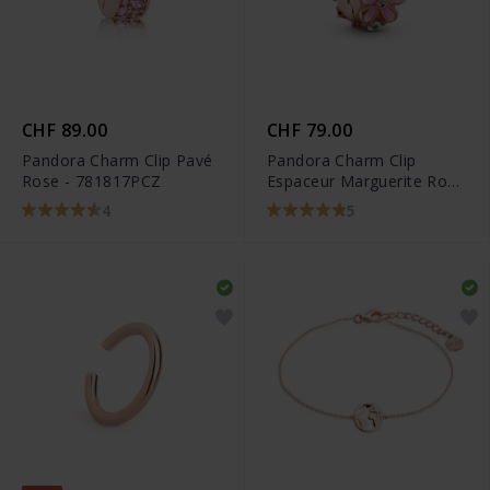
CHF 89.00
CHF 79.00
Pandora Charm Clip Pavé
Pandora Charm Clip
Rose - 781817PCZ
Espaceur Marguerite Rose
- 788809C01
4
5