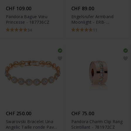
CHF 109.00
CHF 89.00
Pandora Bague Vœu
Engelsrufer Armband
Princesse - 187736CZ
Moonlight - ERB-
LILMOON-ZI-R
34
11
CHF 250.00
CHF 75.00
Swarovski Bracelet Una
Pandora Charm Clip Rang
Angelic Taille ronde Pavé
Scintillant - 781972CZ