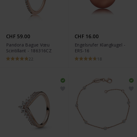
CHF 59.00
CHF 16.00
Pandora Bague Vœu
Engelsrufer Klangkugel -
Scintillant - 186316CZ
ERS-16
22
18