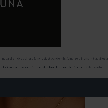
on naturelle – des
colliers Seinerzeit
et
pendentifs Seinerzeit
finement travaillés 
lets Seinerzeit
,
bagues Seinerzeit
et
boucles d’oreilles Seinerzeit
dans notre bou