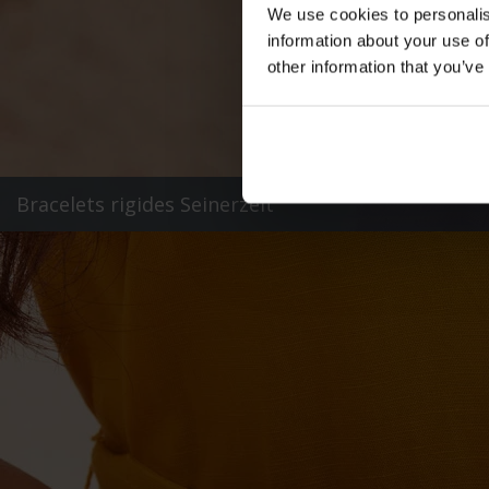
We use cookies to personalis
information about your use of
other information that you’ve
Bracelets rigides Seinerzeit