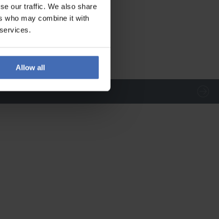
se our traffic. We also share
ers who may combine it with
 services.
Allow all