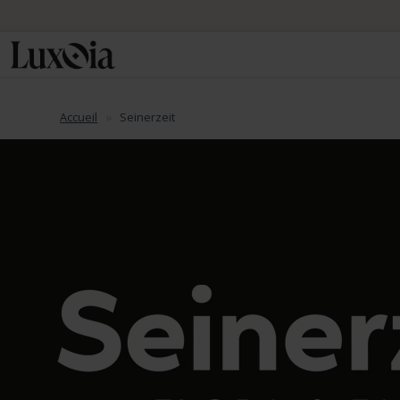
📦 Envo
Accueil
Seinerzeit