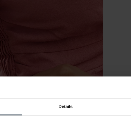
Details