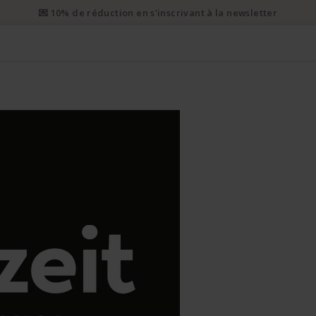
i prioritaire gratuit dès CHF 50. Envoi prioritaire recommandé dès 