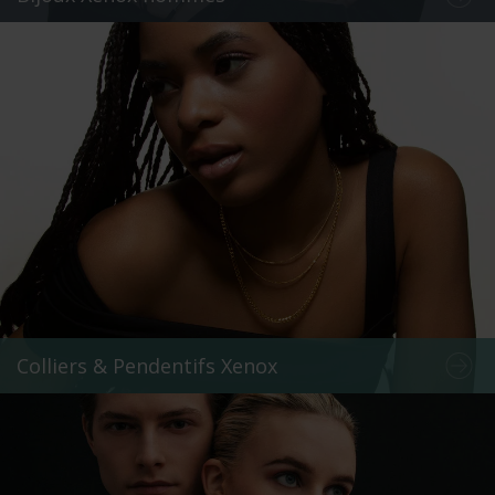
Colliers & Pendentifs Xenox