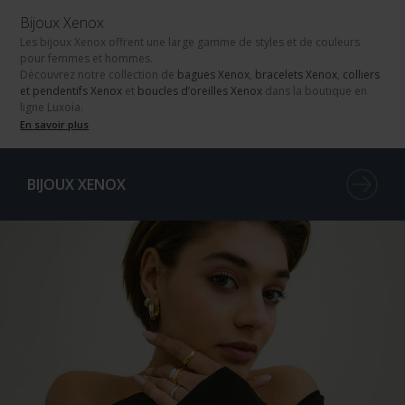
Bijoux Xenox
Les bijoux Xenox
offrent une large gamme de styles et de couleurs
pour femmes et hommes.
Découvrez notre collection de
bagues Xenox
,
bracelets Xenox
,
colliers
et pendentifs Xenox
et
boucles d’oreilles Xenox
dans la boutique en
ligne Luxoia.
En savoir plus
BIJOUX XENOX