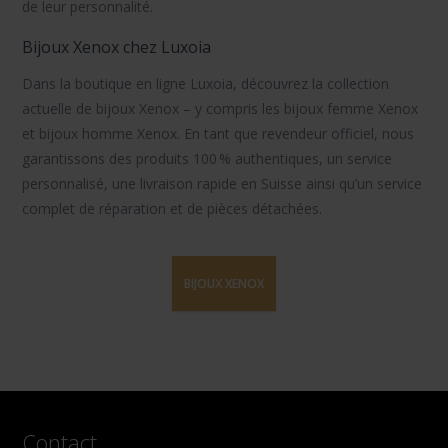
de leur personnalité.
Bijoux Xenox chez Luxoia
Dans la boutique en ligne Luxoia, découvrez la collection
actuelle de
bijoux Xenox
– y compris les
bijoux femme Xenox
et
bijoux homme Xenox
. En tant que revendeur officiel, nous
garantissons des produits 100 % authentiques, un service
personnalisé, une livraison rapide en Suisse ainsi qu’un service
complet de réparation et de pièces détachées.
BIJOUX XENOX
Contact