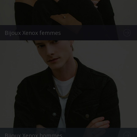
Bijoux Xenox femmes
Bijoux Xenox hommes