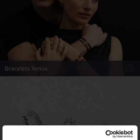
Bracelets Xenox