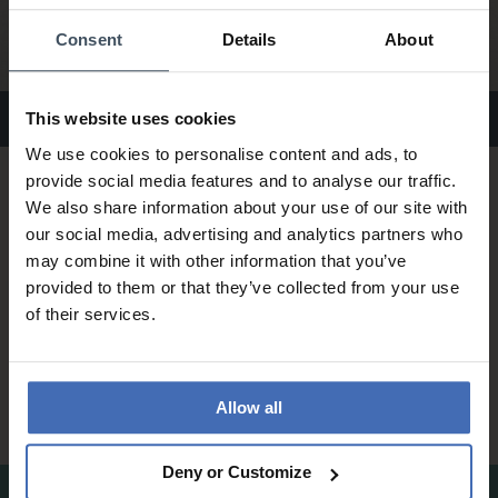
Consent
Details
About
Boucles d'oreilles Xenox
This website uses cookies
We use cookies to personalise content and ads, to
provide social media features and to analyse our traffic.
We also share information about your use of our site with
our social media, advertising and analytics partners who
may combine it with other information that you’ve
provided to them or that they’ve collected from your use
of their services.
Allow all
Deny or Customize
Bagues Xenox