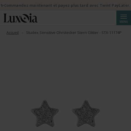
✨Commandez maintenant et payez plus tard avec Twint PayLater.
Reche
MENU
Accueil
Studex Sensitive Ohrstecker Stern Glitter - STX-11174P