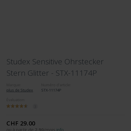
Studex Sensitive Ohrstecker
Stern Glitter - STX-11174P
Marque:
Numéro d'article:
plus de Studex
STX-11174P
Évaluation:
3
CHF 29.00
ou à partir de
2.90
/mois
info