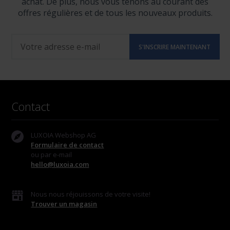
achat. De plus, nous vous tenons au courant des
offres régulières et de tous les nouveaux produits.
Contact
LUXOIA Webshop AG
Formulaire de contact
ou par e-mail
hello@luxoia.com
Nous nous réjouissons de votre visite!
Trouver un magasin