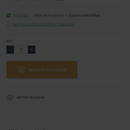
En stock
Délai de livraison:
1-2 jours ouvrables
Vérifier la disponibilité en magasin
QTÉ
AJOUTER AU PANIER
METTRE EN FAVORI