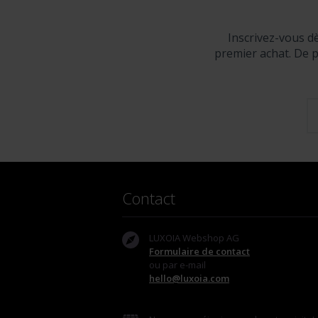
Inscrivez-vous d
premier achat. De p
Contact
LUXOIA Webshop AG
Formulaire de contact
ou par e-mail
hello@luxoia.com