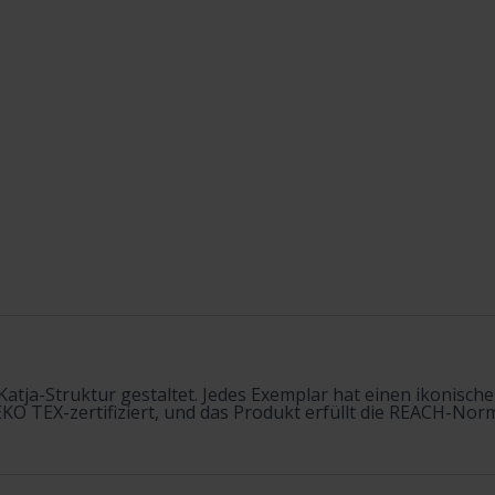
Katja-Struktur gestaltet. Jedes Exemplar hat einen ikonis
KO TEX-zertifiziert, und das Produkt erfüllt die REACH-Norm