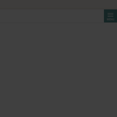
Reche
MENU