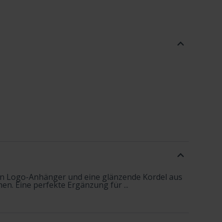
chen Logo-Anhänger und eine glänzende Kordel aus
en. Eine perfekte Ergänzung für ...