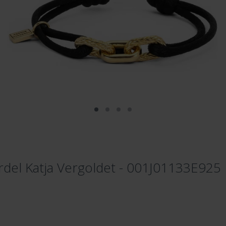
el Katja Vergoldet - 001J01133E925