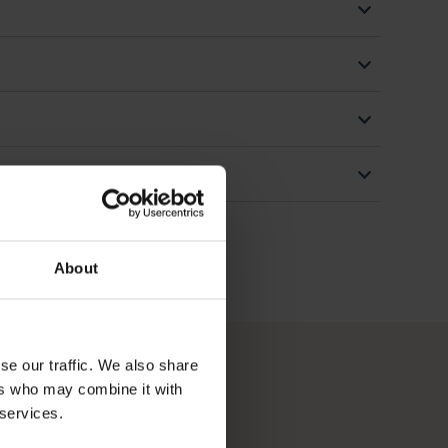
About
se our traffic. We also share
ers who may combine it with
 services.