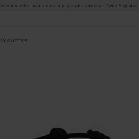
✨Commandez maintenant et payez plus tard avec Twint PayLater.
 001J01133E925