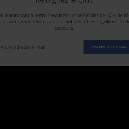
ès maintenant à notre newsletter et bénéficiez de 10 % de ré
lus, nous vous tenons au courant des offres régulières et 
produits.