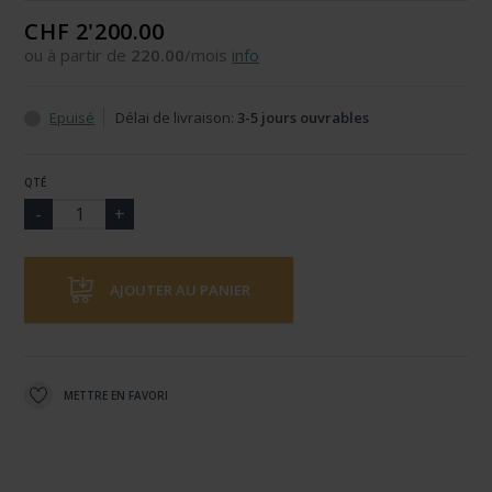
CHF 2'200.00
ou à partir de
220.00
/mois
info
Epuisé
Délai de livraison:
3-5 jours ouvrables
QTÉ
AJOUTER AU PANIER
METTRE EN FAVORI