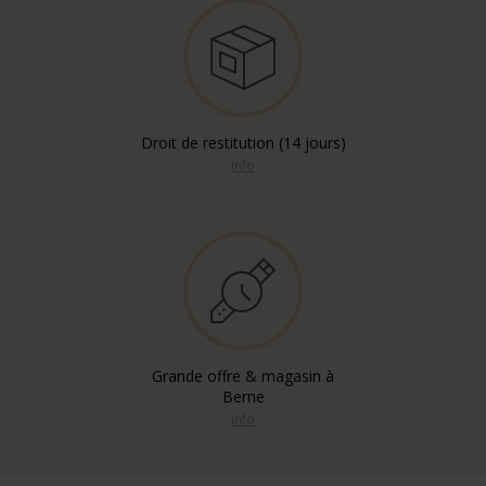
Droit de restitution (14 jours)
info
Grande offre & magasin à
Berne
info