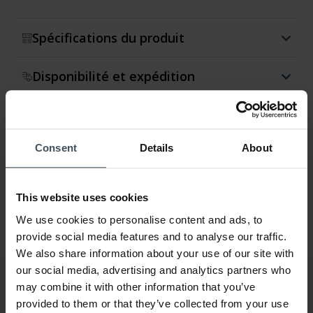
Spécifications du produit
Disponibilité et expédition
Retour et échange
Consent
Details
About
Garantie
This website uses cookies
We use cookies to personalise content and ads, to
provide social media features and to analyse our traffic.
We also share information about your use of our site with
our social media, advertising and analytics partners who
may combine it with other information that you’ve
provided to them or that they’ve collected from your use