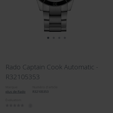
Rado Captain Cook Automatic -
R32105353
Marque:
Numéro d'article:
plus de Rado
R32105353
Évaluation:
0