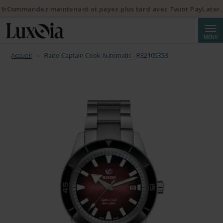
✨Commandez maintenant et payez plus tard avec Twint PayLater.
Reche
MENU
Accueil
Rado Captain Cook Automatic - R32105353