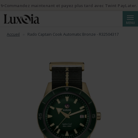
✨Commandez maintenant et payez plus tard avec Twint PayLater.
Reche
MENU
Accueil
Rado Captain Cook Automatic Bronze - R32504317