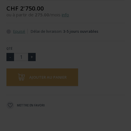
CHF 2'750.00
ou à partir de
275.00
/mois
info
Epuisé
Délai de livraison:
3-5 jours ouvrables
QTÉ
AJOUTER AU PANIER
METTRE EN FAVORI