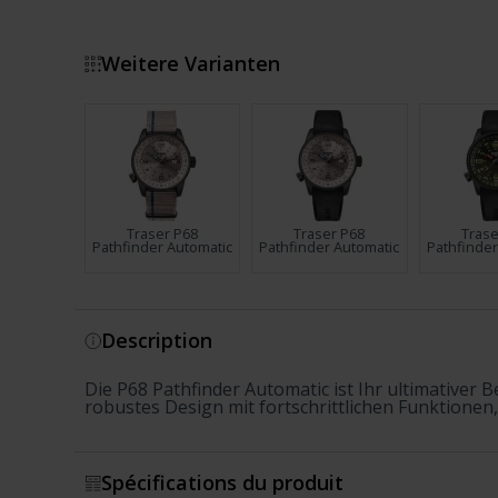
Weitere Varianten
Traser P68
Traser P68
Trase
Pathfinder Automatic
Pathfinder Automatic
Pathfinder
Montrer plus
Description
Die P68 Pathfinder Automatic ist Ihr ultimativer
robustes Design mit fortschrittlichen Funktionen
Spécifications du produit