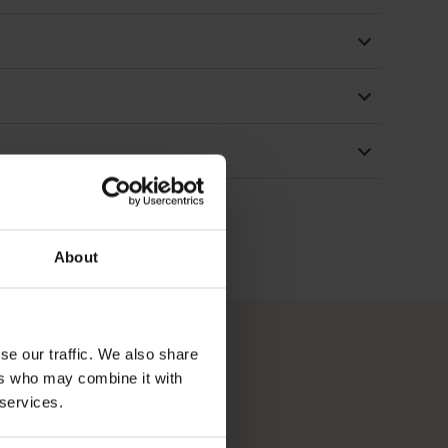
About
se our traffic. We also share
ers who may combine it with
 services.