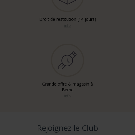
Droit de restitution (14 jours)
info
Grande offre & magasin à
Berne
info
Rejoignez le Club