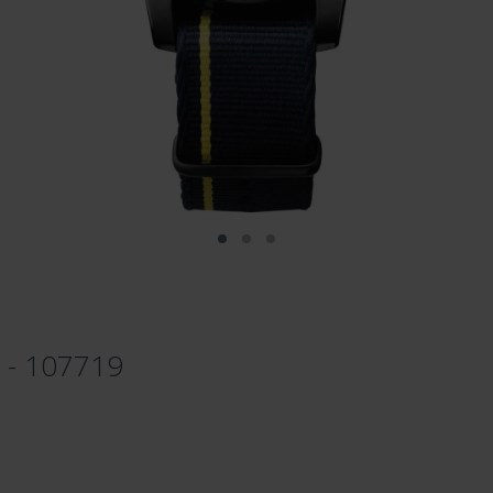
c - 107719