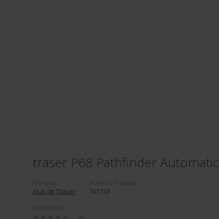
traser P68 Pathfinder Automati
Marque:
Numéro d'article:
plus de Traser
107719
Évaluation:
0