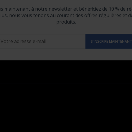
ès maintenant à notre newsletter et bénéficiez de 10 % de ré
lus, nous vous tenons au courant des offres régulières et 
produits.