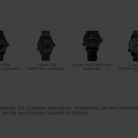
r P68
Traser P68
traser P68 Pathfinder
Tras
 Automatic
Pathfinder Automatic
Automatic
Pathfinde
T
 Begleiter für Outdoor-Abenteuer. Entwickelt, um den härte
, um Sie durch jedes Gelände zu führen.