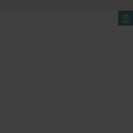
Reche
MENU