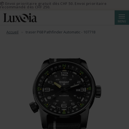
📦 Envoi prioritaire gratuit dès CHF 50. Envoi prioritaire
recommandé dès CHF 250.
Reche
MENU
Accueil
traser P68 Pathfinder Automatic - 107718