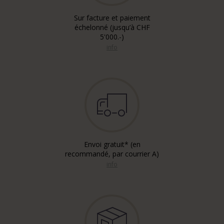
Sur facture et paiement
échelonné (jusqu’à CHF
5'000.-)
info
Envoi gratuit* (en
recommandé, par courrier A)
info