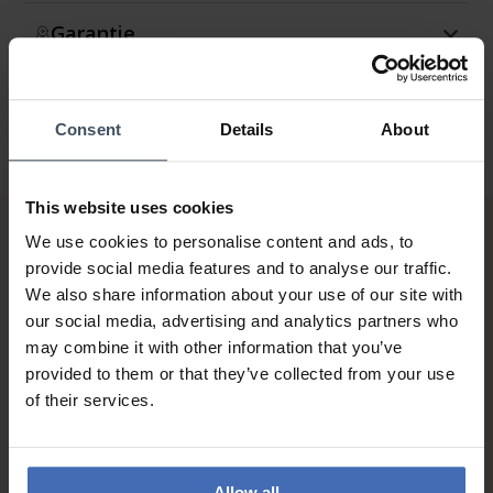
Garantie
Consent
Details
About
This website uses cookies
We use cookies to personalise content and ads, to
provide social media features and to analyse our traffic.
We also share information about your use of our site with
our social media, advertising and analytics partners who
may combine it with other information that you’ve
provided to them or that they’ve collected from your use
Sur facture et paiement
of their services.
échelonné (jusqu’à CHF
5'000.-)
info
Allow all