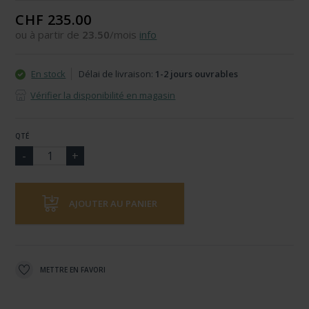
CHF 235.00
ou à partir de
23.50
/mois
info
En stock
Délai de livraison:
1-2 jours ouvrables
Vérifier la disponibilité en magasin
QTÉ
AJOUTER AU PANIER
METTRE EN FAVORI