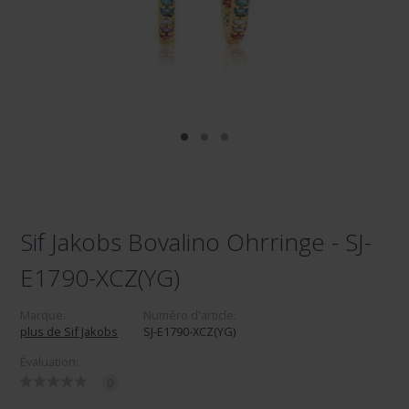
Sif Jakobs Bovalino Ohrringe - SJ-
E1790-XCZ(YG)
Marque:
Numéro d'article:
plus de Sif Jakobs
SJ-E1790-XCZ(YG)
Évaluation:
0