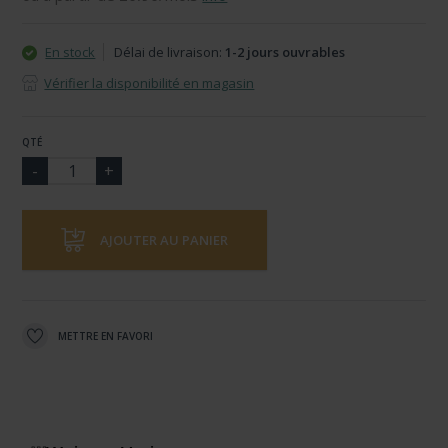
En stock
Délai de livraison:
1-2 jours ouvrables
Vérifier la disponibilité en magasin
QTÉ
AJOUTER AU PANIER
METTRE EN FAVORI