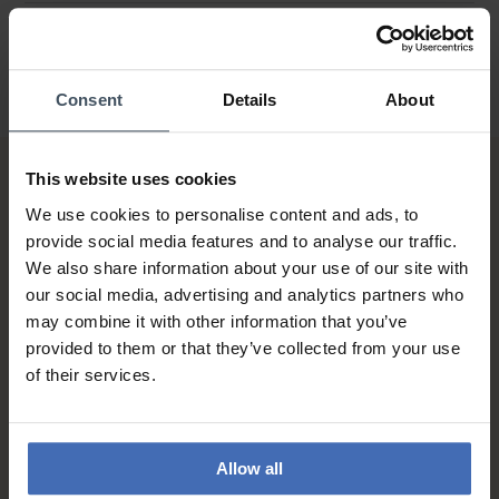
Consent
Details
About
This website uses cookies
We use cookies to personalise content and ads, to
provide social media features and to analyse our traffic.
We also share information about your use of our site with
our social media, advertising and analytics partners who
may combine it with other information that you’ve
Sur facture et paiement
provided to them or that they’ve collected from your use
échelonné (jusqu’à CHF
5'000.-)
of their services.
info
Allow all