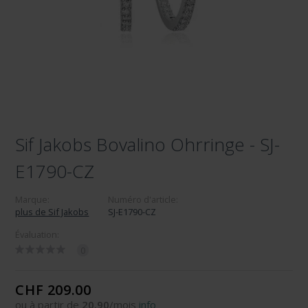
Sif Jakobs Bovalino Ohrringe - SJ-
E1790-CZ
Marque:
Numéro d'article:
plus de Sif Jakobs
SJ-E1790-CZ
Évaluation:
0
CHF 209.00
ou à partir de
20.90
/mois
info