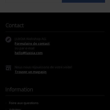
Contact
LUXOIA Webshop AG
Formulaire de contact
ou par e-mail
hello@luxoia.com
Nous nous réjouissons de votre visite!
Trouver un magasin
Information
Foire aux questions
Acheter