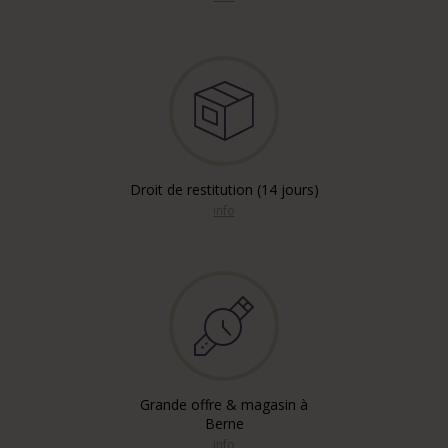
Droit de restitution (14 jours)
info
Grande offre & magasin à
Berne
info