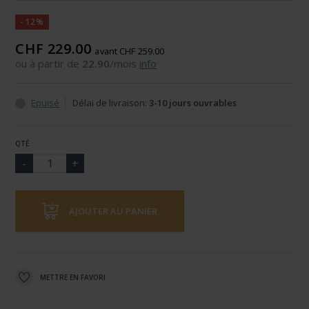
-12%
CHF 229.00
avant CHF 259.00
ou à partir de
22.90
/mois
info
Epuisé
Délai de livraison:
3-10 jours ouvrables
QTÉ
AJOUTER AU PANIER
METTRE EN FAVORI