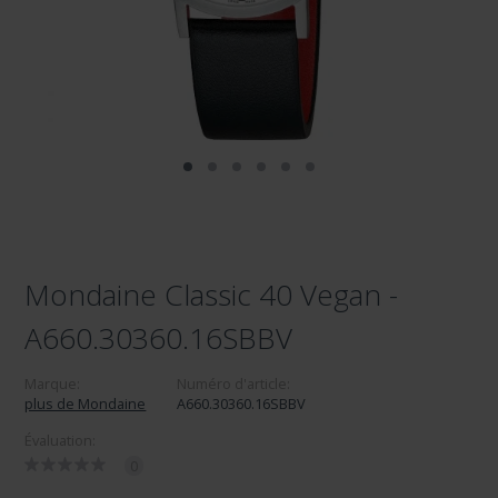
Mondaine Classic 40 Vegan -
A660.30360.16SBBV
Marque:
Numéro d'article:
plus de Mondaine
A660.30360.16SBBV
Évaluation:
0