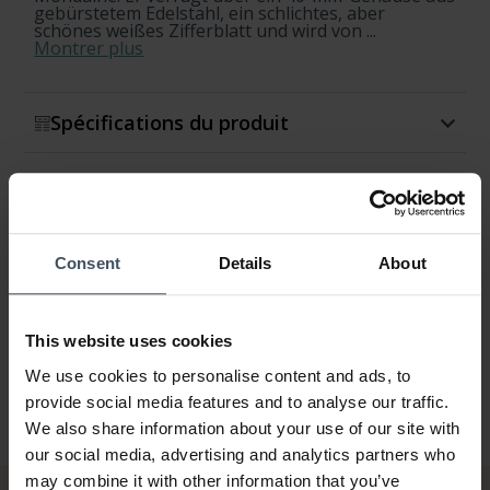
gebürstetem Edelstahl, ein schlichtes, aber
schönes weißes Zifferblatt und wird von ...
Montrer plus
Spécifications du produit
Disponibilité et expédition
Retour et échange
Consent
Details
About
Garantie
This website uses cookies
We use cookies to personalise content and ads, to
provide social media features and to analyse our traffic.
We also share information about your use of our site with
our social media, advertising and analytics partners who
may combine it with other information that you’ve