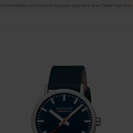
✨Commandez maintenant et payez plus tard avec Twint PayLater.