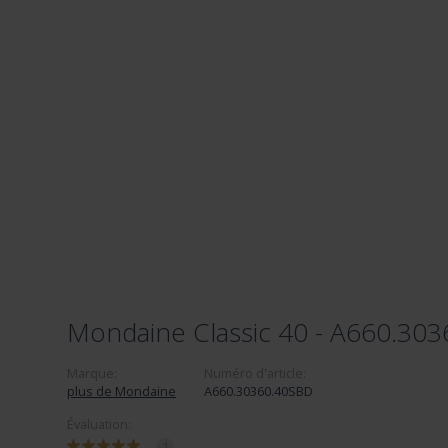
Mondaine Classic 40 - A660.30
Marque:
Numéro d'article:
plus de Mondaine
A660.30360.40SBD
Évaluation:
1