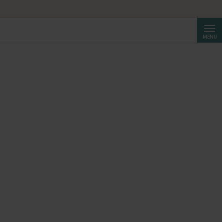
Reche
MENU