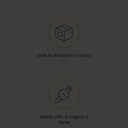
Droit de restitution (14 jours)
info
Grande offre & magasin à
Berne