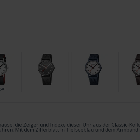
gan
use, die Zeiger und Indexe dieser Uhr aus der Classic-Kolle
en. Mit dem Zifferblatt in Tiefseeblau und dem Armband au