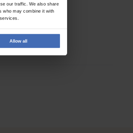
se our traffic. We also share
ers who may combine it with
 services.
Allow all