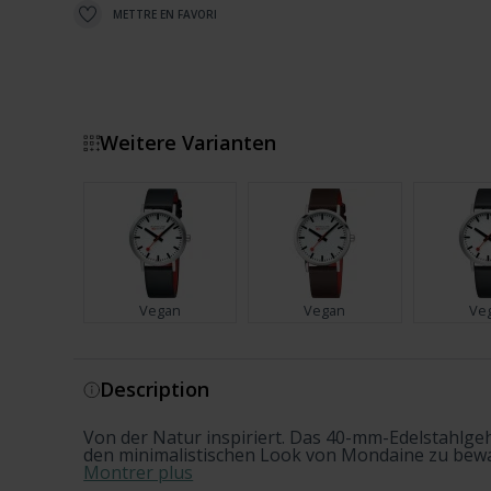
METTRE EN FAVORI
Weitere Varianten
Vegan
Vegan
Ve
Montrer plus
Description
Von der Natur inspiriert. Das 40-mm-Edelstahlgehä
den minimalistischen Look von Mondaine zu bewahr
Montrer plus