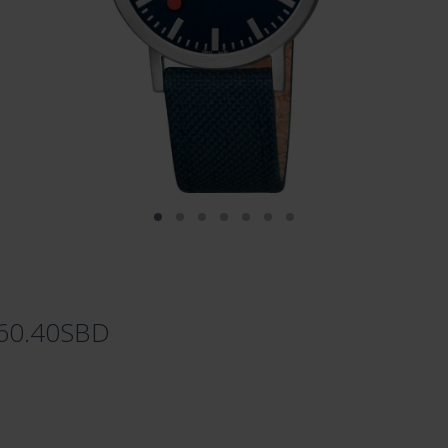
360.40SBD