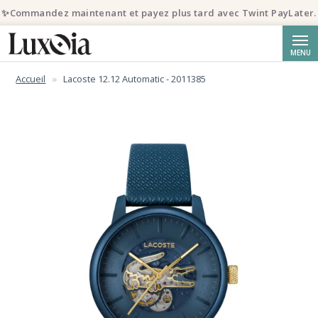
✨Commandez maintenant et payez plus tard avec Twint PayLater.
Reche
MENU
Accueil
Lacoste 12.12 Automatic - 2011385