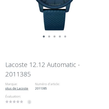
Lacoste 12.12 Automatic -
2011385
Marque:
Numéro d'article:
plus de Lacoste
2011385
Évaluation:
0