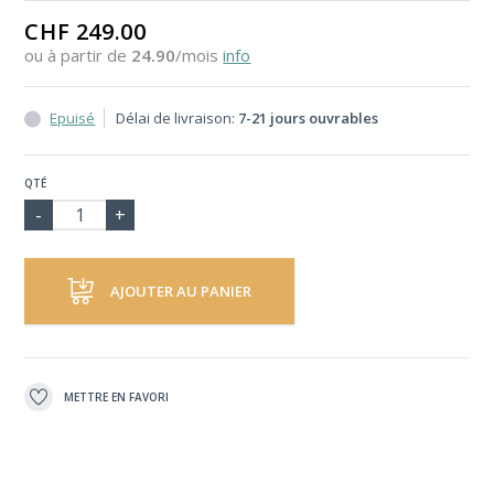
CHF 249.00
ou à partir de
24.90
/mois
info
Epuisé
Délai de livraison:
7-21 jours ouvrables
QTÉ
AJOUTER AU PANIER
METTRE EN FAVORI