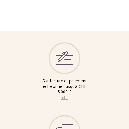
Sur facture et paiement
échelonné (jusqu’à CHF
5'000.-)
info