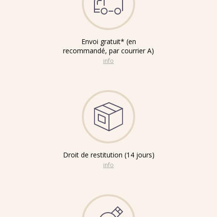
Envoi gratuit* (en
recommandé, par courrier A)
info
Droit de restitution (14 jours)
info