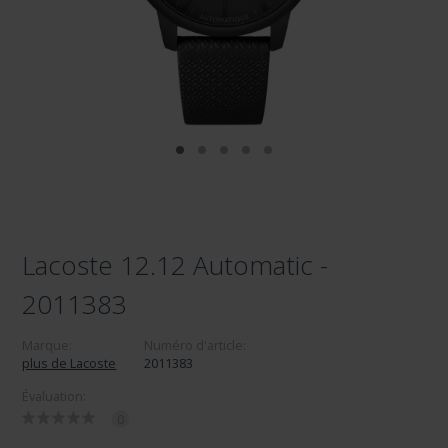
Lacoste 12.12 Automatic -
2011383
Marque:
Numéro d'article:
plus de Lacoste
2011383
Évaluation:
0