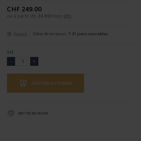
CHF 249.00
ou à partir de
24.90
/mois
info
Epuisé
Délai de livraison:
7-21 jours ouvrables
QTÉ
AJOUTER AU PANIER
METTRE EN FAVORI