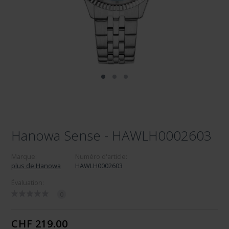
Hanowa Sense - HAWLH0002603
Marque:
Numéro d'article:
plus de Hanowa
HAWLH0002603
Évaluation:
0
CHF 219.00