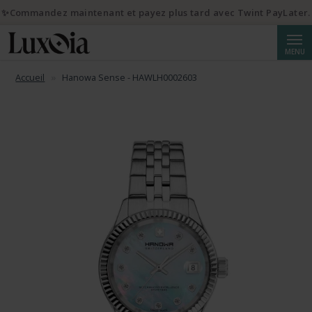
✨Commandez maintenant et payez plus tard avec Twint PayLater.
Reche
MENU
Accueil
Hanowa Sense - HAWLH0002603