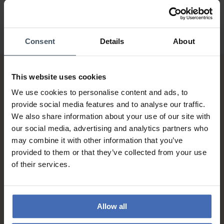
Consent
Details
About
This website uses cookies
We use cookies to personalise content and ads, to
provide social media features and to analyse our traffic.
We also share information about your use of our site with
our social media, advertising and analytics partners who
Sur facture et paiement
may combine it with other information that you’ve
échelonné (jusqu’à CHF
provided to them or that they’ve collected from your use
5'000.-)
of their services.
info
Allow all