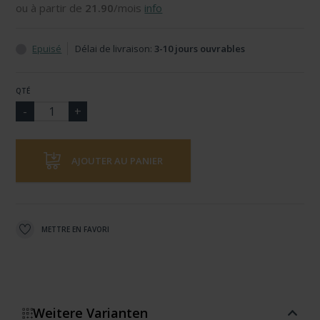
ou à partir de
21.90
/mois
info
Epuisé
Délai de livraison:
3-10 jours ouvrables
QTÉ
AJOUTER AU PANIER
METTRE EN FAVORI
Weitere Varianten