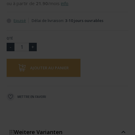
ou à partir de
21.90
/mois
info
Epuisé
Délai de livraison:
3-10 jours ouvrables
QTÉ
AJOUTER AU PANIER
METTRE EN FAVORI
Weitere Varianten