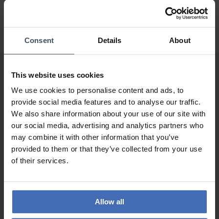
Consent
Details
About
This website uses cookies
We use cookies to personalise content and ads, to
provide social media features and to analyse our traffic.
We also share information about your use of our site with
our social media, advertising and analytics partners who
Sur facture et paiement
may combine it with other information that you’ve
échelonné (jusqu’à CHF
provided to them or that they’ve collected from your use
5'000.-)
of their services.
info
Allow all