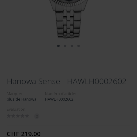
Hanowa Sense - HAWLH0002602
Marque:
Numéro d'article:
plus de Hanowa
HAWLH0002602
Évaluation:
0
CHF 219.00