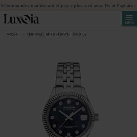
✨Commandez maintenant et payez plus tard avec Twint PayLater.
Reche
MENU
Accueil
Hanowa Sense - HAWLH0002602