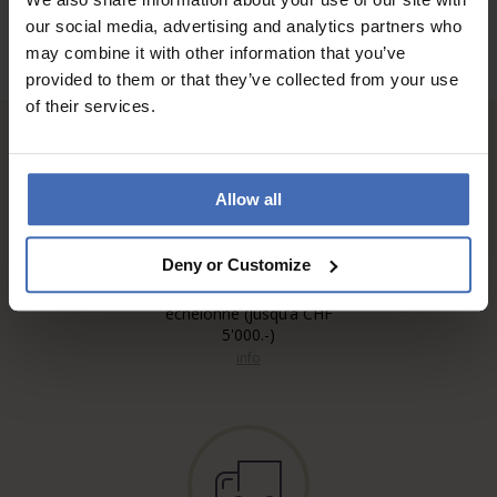
our social media, advertising and analytics partners who
may combine it with other information that you’ve
provided to them or that they’ve collected from your use
of their services.
Allow all
Deny or Customize
Sur facture et paiement
échelonné (jusqu’à CHF
5'000.-)
info