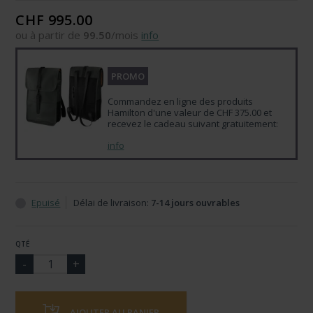
CHF 995.00
ou à partir de
99.50
/mois
info
PROMO
Commandez en ligne des produits
Hamilton d'une valeur de CHF 375.00 et
recevez le cadeau suivant gratuitement:
info
Epuisé
Délai de livraison:
7-14 jours ouvrables
QTÉ
AJOUTER AU PANIER