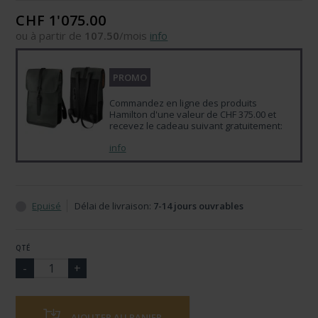
CHF 1'075.00
ou à partir de
107.50
/mois
info
PROMO
Commandez en ligne des produits
Hamilton d'une valeur de CHF 375.00 et
recevez le cadeau suivant gratuitement:
info
Epuisé
Délai de livraison:
7-14 jours ouvrables
QTÉ
AJOUTER AU PANIER