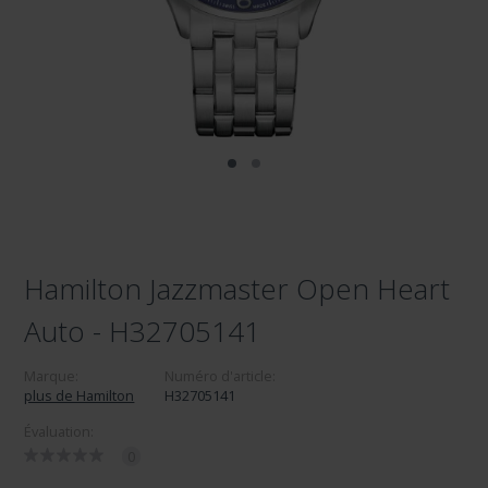
Hamilton Jazzmaster Open Heart
Auto - H32705141
Marque:
Numéro d'article:
plus de Hamilton
H32705141
Évaluation:
0