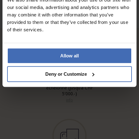
our social media, advertising and analytics partners who
may combine it with other information that you’ve
provided to them or that they’ve collected from your use
of their services.
Allow all
Deny or Customize
Sur facture et paiement
échelonné (jusqu’à CHF
5'000.-)
info