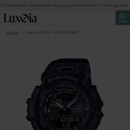
✨Commandez maintenant et payez plus tard avec Twint PayLater.
Reche
MENU
Accueil
Casio G-Shock - GBA-900-1AER