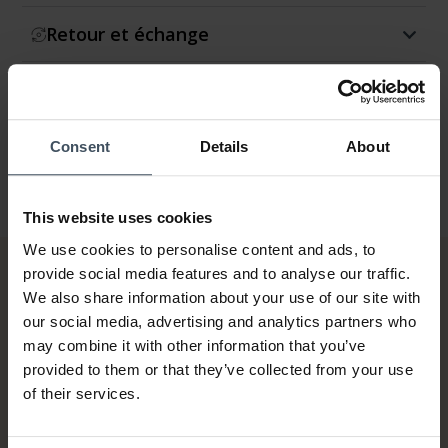
Retour et échange
Garantie
Consent
Details
About
This website uses cookies
We use cookies to personalise content and ads, to
provide social media features and to analyse our traffic.
We also share information about your use of our site with
our social media, advertising and analytics partners who
may combine it with other information that you’ve
provided to them or that they’ve collected from your use
of their services.
Sur facture et paiement
échelonné (jusqu’à CHF