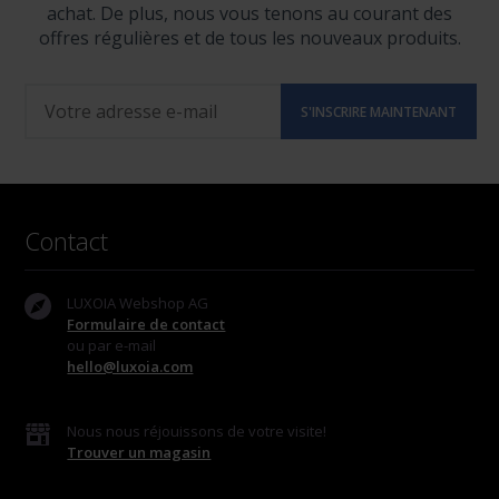
achat. De plus, nous vous tenons au courant des
offres régulières et de tous les nouveaux produits.
Contact
LUXOIA Webshop AG
Formulaire de contact
ou par e-mail
hello@luxoia.com
Nous nous réjouissons de votre visite!
Trouver un magasin