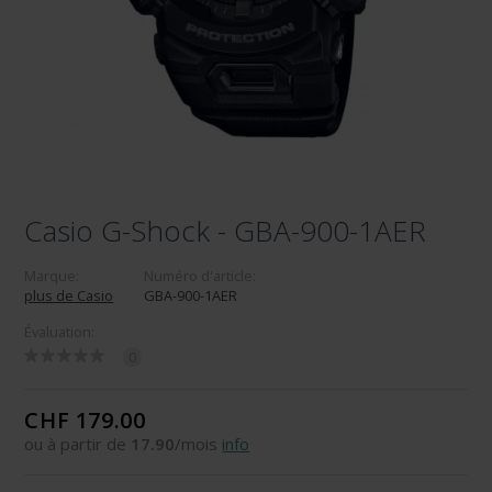
Casio G-Shock - GBA-900-1AER
Marque:
Numéro d'article:
plus de Casio
GBA-900-1AER
Évaluation:
0
CHF 179.00
ou à partir de
17.90
/mois
info