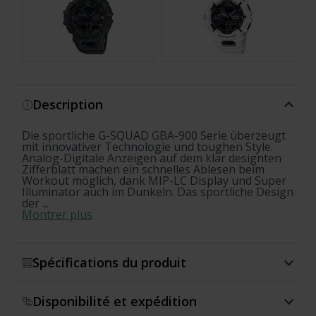
Montrer plus
Description
Die sportliche G-SQUAD GBA-900 Serie überzeugt
mit innovativer Technologie und toughen Style.
Analog-Digitale Anzeigen auf dem klar designten
Zifferblatt machen ein schnelles Ablesen beim
Workout möglich, dank MIP-LC Display und Super
Illuminator auch im Dunkeln. Das sportliche Design
der ...
Montrer plus
Spécifications du produit
Disponibilité et expédition