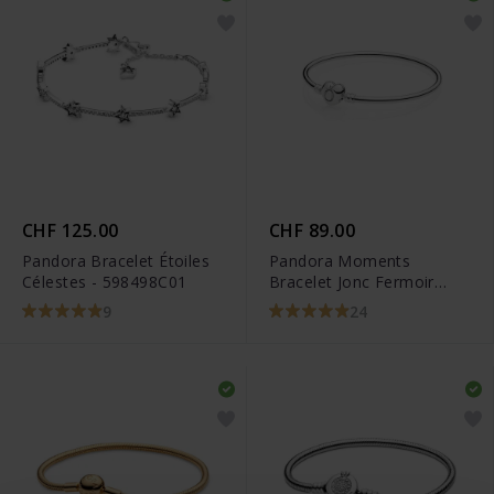
CHF 125.00
CHF 89.00
Pandora Bracelet Étoiles
Pandora Moments
Célestes - 598498C01
Bracelet Jonc Fermoir
Cœur - 596268
9
24