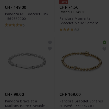
-50%
CHF 149.00
CHF 74.50
avant CHF 149.00
Pandora ME Bracelet Link
Pandora Moments
- 569662C00
Bracelet Maille Serpent
6
Fermoir Cœur -
2
582257C00
CHF 99.00
CHF 169.00
Pandora Bracelet à
Pandora Bracelet Sphères
Maillons Barre Gravable -
et Pavé - 568342C01