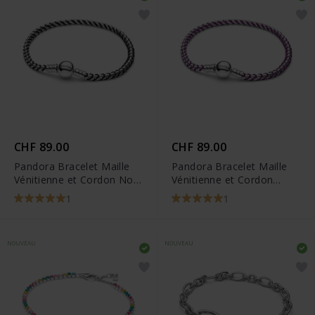
CHF 89.00
CHF 89.00
Pandora Bracelet Maille
Pandora Bracelet Maille
Vénitienne et Cordon Noir
Vénitienne et Cordon
- 593816C02
Violet - 593816C03
1
1
NOUVEAU
NOUVEAU