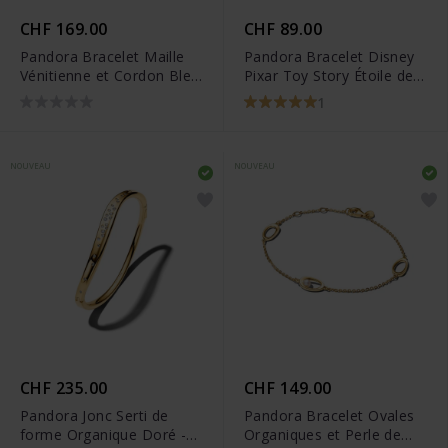
CHF 169.00
CHF 89.00
Pandora Bracelet Maille
Pandora Bracelet Disney
Vénitienne et Cordon Bleu
Pixar Toy Story Étoile de
Azur Doré - 563816C02
Shérif - 564605C01
1
NOUVEAU
NOUVEAU
CHF 235.00
CHF 149.00
Pandora Jonc Serti de
Pandora Bracelet Ovales
forme Organique Doré -
Organiques et Perle de