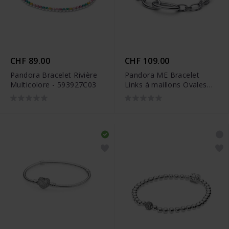
CHF 89.00
CHF 109.00
Pandora Bracelet Rivière
Pandora ME Bracelet
Multicolore - 593927C03
Links à maillons Ovales
Ouvrables - 594678C00