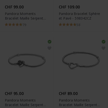
CHF 99.00
CHF 109.00
Pandora Moments
Pandora Bracelet Sphère
Bracelet Maille Serpent
et Pavé - 598342CZ
Fermoir Cœur Scintillant -
79
58
590727CZ
CHF 95.00
CHF 89.00
Pandora Moments
Pandora Moments
Bracelet Maille Serpent
Bracelet Maille Serpent