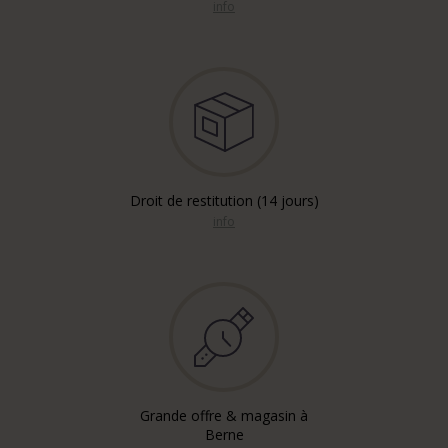
info
Droit de restitution (14 jours)
info
Grande offre & magasin à
Berne