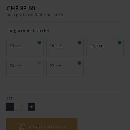
CHF 89.00
ou à partir de
8.90
/mois
info
Longueur de bracelet
15 cm
16 cm
17,5 cm
20 cm
23 cm
QTÉ
AJOUTER AU PANIER