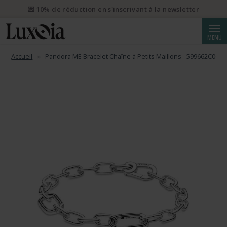
💌 10% de réduction en s'inscrivant à la newsletter
Reche
MENU
Accueil
Pandora ME Bracelet Chaîne à Petits Maillons - 599662C00