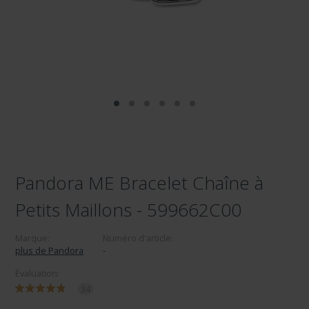
Pandora ME Bracelet Chaîne à
Petits Maillons - 599662C00
Marque:
Numéro d'article:
plus de Pandora
-
Évaluation:
34