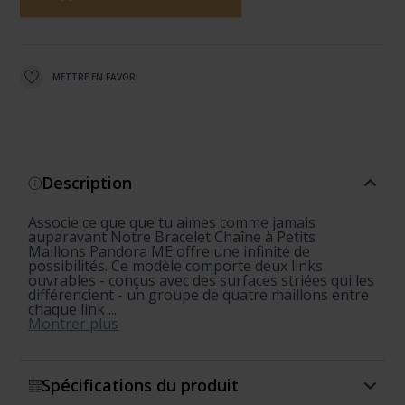
METTRE EN FAVORI
Description
Associe ce que que tu aimes comme jamais
auparavant Notre Bracelet Chaîne à Petits
Maillons Pandora ME offre une infinité de
possibilités. Ce modèle comporte deux links
ouvrables - conçus avec des surfaces striées qui les
différencient - un groupe de quatre maillons entre
chaque link ...
Montrer plus
Spécifications du produit