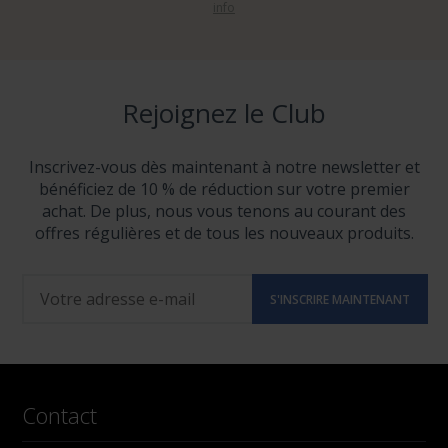
info
Rejoignez le Club
Inscrivez-vous dès maintenant à notre newsletter et
bénéficiez de 10 % de réduction sur votre premier
achat. De plus, nous vous tenons au courant des
offres régulières et de tous les nouveaux produits.
Contact