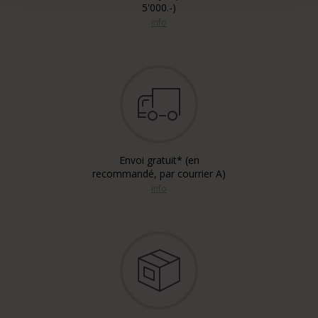
5'000.-)
info
Envoi gratuit* (en
recommandé, par courrier A)
info