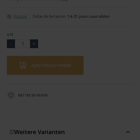
Epuisé
Délai de livraison:
14-21 jours ouvrables
QTÉ
AJOUTER AU PANIER
METTRE EN FAVORI
Weitere Varianten