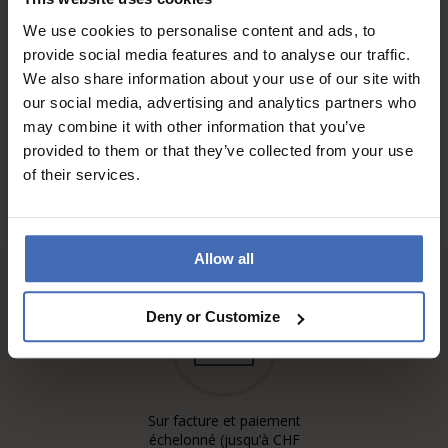
We use cookies to personalise content and ads, to
provide social media features and to analyse our traffic.
We also share information about your use of our site with
AUX AVIS DES CLIENTS
our social media, advertising and analytics partners who
may combine it with other information that you’ve
provided to them or that they’ve collected from your use
of their services.
Allow all
Deny or Customize
Sur facture et paiement
échelonné (jusqu’à CHF