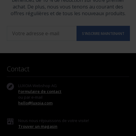
bénéficiez de 10 % de réduction sur votre premier
achat. De plus, nous vous tenons au courant des
offres régulières et de tous les nouveaux produits.
Contact
LUXOIA Webshop AG
Formulaire de contact
ou par e-mail
hello@luxoia.com
Nous nous réjouissons de votre visite!
Trouver un magasin