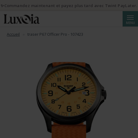
✨Commandez maintenant et payez plus tard avec Twint PayLater.
Reche
MENU
Accueil
traser P67 Officer Pro - 107423