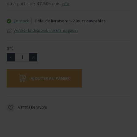
ou à partir de
47.50
/mois
info
En stock
Délai de livraison:
1-2 jours ouvrables
Vérifier la disponibilité en magasin
QTÉ
AJOUTER AU PANIER
METTRE EN FAVORI