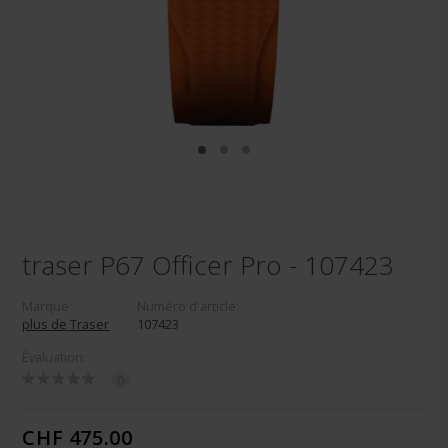
traser P67 Officer Pro - 107423
Marque:
Numéro d'article:
plus de Traser
107423
Évaluation:
0
CHF 475.00