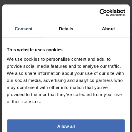
Consent
Details
About
This website uses cookies
We use cookies to personalise content and ads, to
provide social media features and to analyse our traffic.
We also share information about your use of our site with
our social media, advertising and analytics partners who
may combine it with other information that you’ve
Sur facture et paiement
provided to them or that they’ve collected from your use
échelonné (jusqu’à CHF
of their services.
5'000.-)
info
Allow all