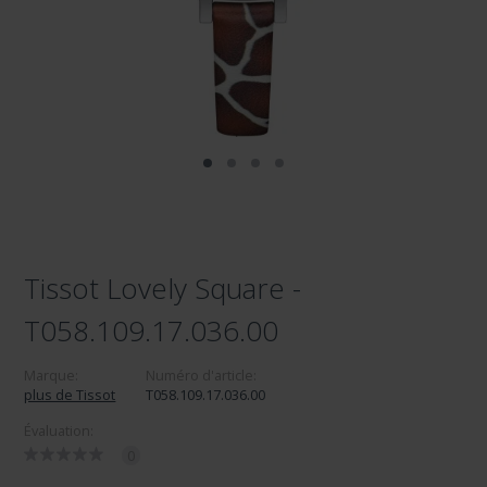
Tissot Lovely Square -
T058.109.17.036.00
Marque:
Numéro d'article:
plus de Tissot
T058.109.17.036.00
Évaluation:
0