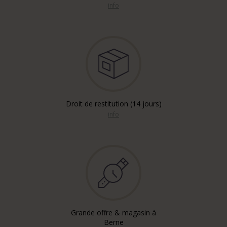
info
Droit de restitution (14 jours)
info
Grande offre & magasin à
Berne