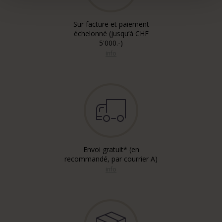
Sur facture et paiement
échelonné (jusqu’à CHF
5'000.-)
info
Envoi gratuit* (en
recommandé, par courrier A)
info