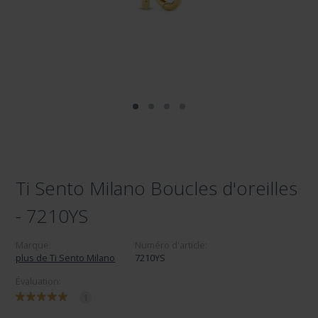
Ti Sento Milano Boucles d'oreilles
- 7210YS
Marque:
Numéro d'article:
plus de Ti Sento Milano
7210YS
Évaluation:
1