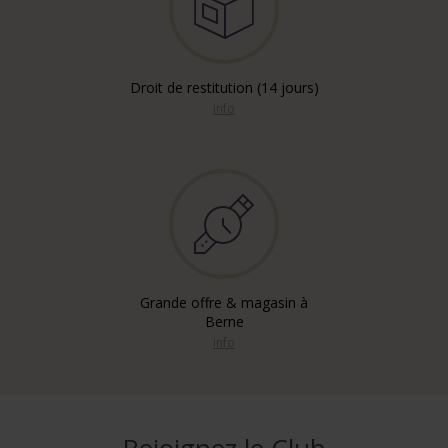
Droit de restitution (14 jours)
info
Grande offre & magasin à
Berne
info