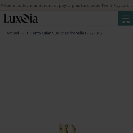
✨Commandez maintenant et payez plus tard avec Twint PayLater.
Reche
MENU
Accueil
Ti Sento Milano Boucles d'oreilles - 7210YS