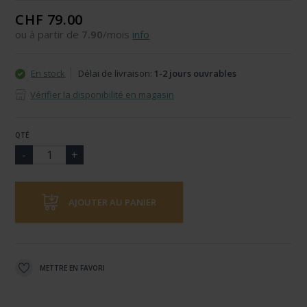
CHF 79.00
ou à partir de
7.90
/mois
info
En stock
Délai de livraison:
1-2 jours ouvrables
Vérifier la disponibilité en magasin
QTÉ
AJOUTER AU PANIER
METTRE EN FAVORI