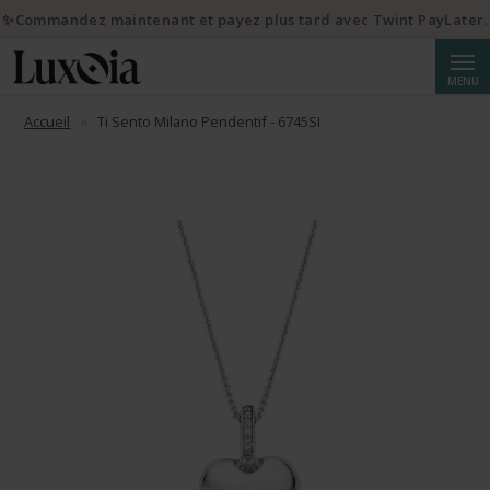
✨Commandez maintenant et payez plus tard avec Twint PayLater.
Reche
MENU
Accueil
Ti Sento Milano Pendentif - 6745SI