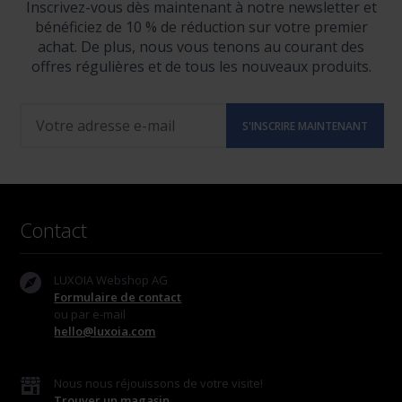
Inscrivez-vous dès maintenant à notre newsletter et
bénéficiez de 10 % de réduction sur votre premier
achat. De plus, nous vous tenons au courant des
offres régulières et de tous les nouveaux produits.
Contact
LUXOIA Webshop AG
Formulaire de contact
ou par e-mail
hello@luxoia.com
Nous nous réjouissons de votre visite!
Trouver un magasin