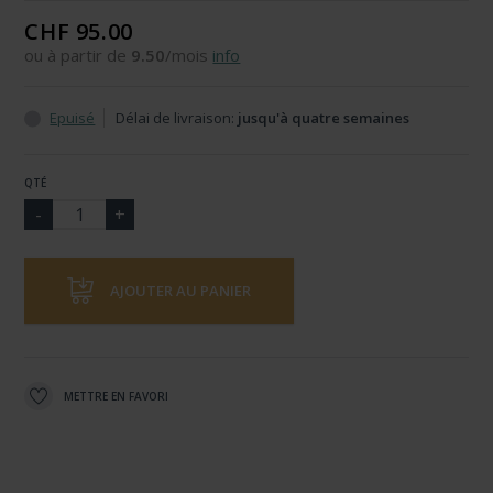
CHF 95.00
ou à partir de
9.50
/mois
info
Epuisé
Délai de livraison:
jusqu'à quatre semaines
QTÉ
AJOUTER AU PANIER
METTRE EN FAVORI