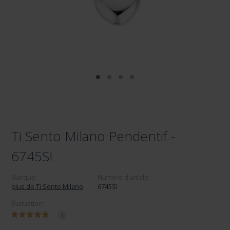
Ti Sento Milano Pendentif -
6745SI
Marque:
Numéro d'article:
plus de Ti Sento Milano
6745SI
Évaluation:
1