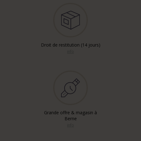
Droit de restitution (14 jours)
info
Grande offre & magasin à
Berne
info