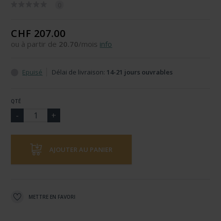
0
CHF 207.00
ou à partir de
20.70
/mois
info
Epuisé
Délai de livraison:
14-21 jours ouvrables
QTÉ
AJOUTER AU PANIER
METTRE EN FAVORI