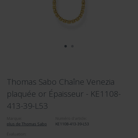
Thomas Sabo Chaîne Venezia
plaquée or Épaisseur - KE1108-
413-39-L53
Marque:
Numéro d'article:
plus de Thomas Sabo
KE1108-413-39-L53
Évaluation: