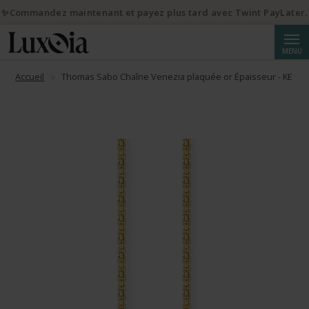
✨Commandez maintenant et payez plus tard avec Twint PayLater.
Reche
MENU
Accueil
Thomas Sabo Chaîne Venezia plaquée or Épaisseur - KE110