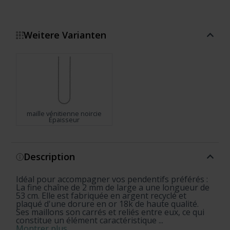
Weitere Varianten
maille vénitienne noircie
Épaisseur
Montrer plus
Description
Idéal pour accompagner vos pendentifs préférés :
La fine chaîne de 2 mm de large a une longueur de
53 cm. Elle est fabriquée en argent recyclé et
plaqué d'une dorure en or 18k de haute qualité.
Ses maillons son carrés et reliés entre eux, ce qui
constitue un élément caractéristique ...
Montrer plus