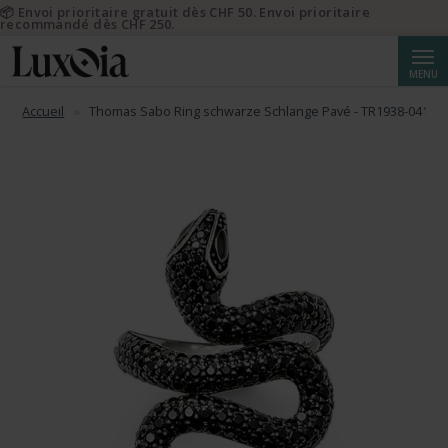
📦 Envoi prioritaire gratuit dès CHF 50. Envoi prioritaire
recommandé dès CHF 250.
Reche
MENU
Accueil
Thomas Sabo Ring schwarze Schlange Pavé - TR1938-041-11