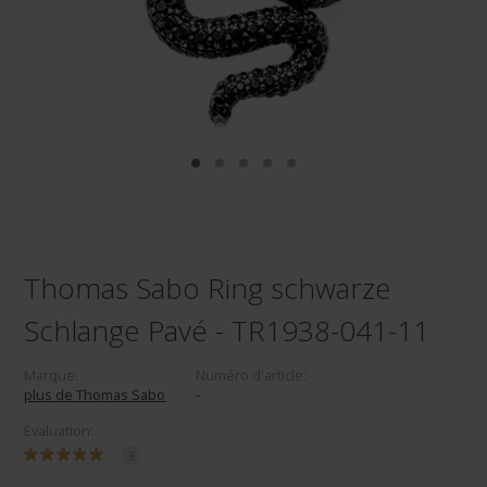
Thomas Sabo Ring schwarze
Schlange Pavé - TR1938-041-11
Marque:
Numéro d'article:
plus de Thomas Sabo
-
Évaluation:
3