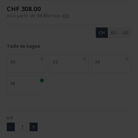
CHF 308.00
ou à partir de
30.80
/mois
info
CH
EU
US
Taille de bague
50
52
56
58
QTÉ