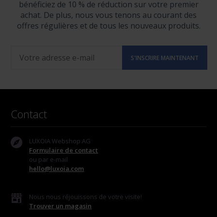
bénéficiez de 10 % de réduction sur votre premier
achat. De plus, nous vous tenons au courant des
offres régulières et de tous les nouveaux produits.
Contact
LUXOIA Webshop AG
Formulaire de contact
ou par e-mail
hello@luxoia.com
Nous nous réjouissons de votre visite!
Trouver un magasin